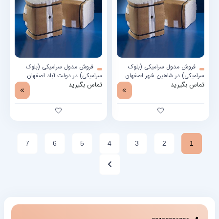
فروش مدول سرامیکی (بلوک
فروش مدول سرامیکی (بلوک
سرامیکی) در شاهین شهر اصفهان
سرامیکی) در دولت آباد اصفهان
تماس بگیرید
تماس بگیرید
7
6
5
4
3
2
1