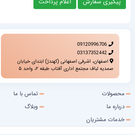
پیگیری سفارش
اعلام پرداخت
09120996706
03137352442
اصفهان، اشرفی اصفهانی (کهندژ) ابتدای خیابان
صمدیه لباف مجتمع اداری آفتاب طبقه ۲، واحد ۵
محصولات
تماس با ما
درباره ما
وبلاگ
خدمات مشتریان