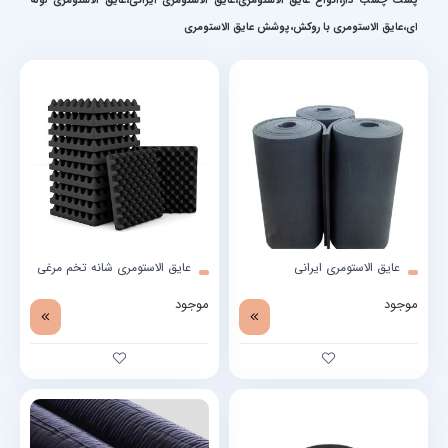
پشت چسب دار،انواع عایق الاستومری،عایق الاستومری ایرانی،عایق الاستومری لوله
ای،عایق الاستومری با روکش،پوشش عایق الاستومری
عایق الاستومری ایرانی
عایق الاستومری شانه تخم مرغی
موجود
موجود