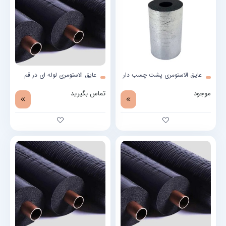
عایق الاستومری پشت چسب دار
عایق الاستومری لوله ای در قم
موجود
تماس بگیرید