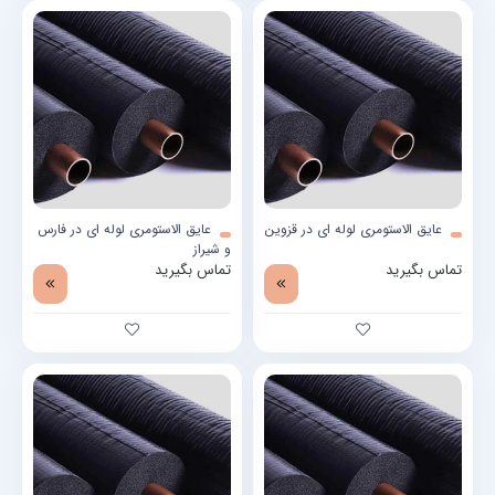
عایق الاستومری لوله ای در قزوین
عایق الاستومری لوله ای در فارس
و شیراز
تماس بگیرید
تماس بگیرید