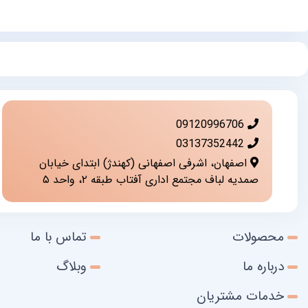
09120996706
03137352442
اصفهان، اشرفی اصفهانی (کهندژ) ابتدای خیابان
صمدیه لباف مجتمع اداری آفتاب طبقه ۲، واحد ۵
محصولات
تماس با ما
درباره ما
وبلاگ
خدمات مشتریان