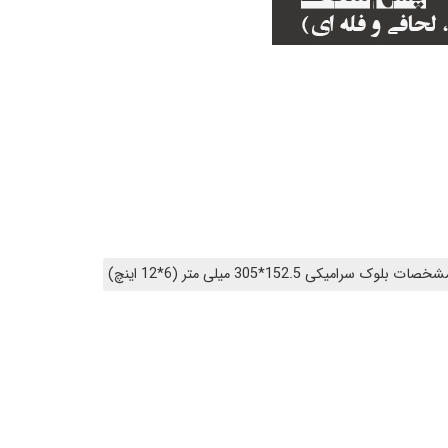
وک سرامیکی 152.5*305 میلی متر (6*12 اینچ)