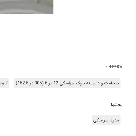
برچسبها :
ضخامت و دانسیته بلوک سرامیکی 12 در 6 (305 در 152.5)
کارخانه 
بخشها :
مدول سرامیکی