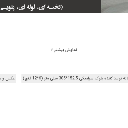
نمایش بیشتر
تولید کننده بلوک سرامیکی 152.5*305 میلی متر (6*12 اینچ)
عکس و مشخصات بل