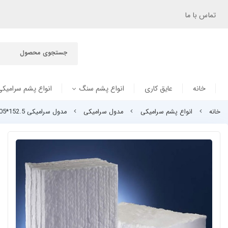
تماس با ما
خانه
عایق کاری
انواع پشم سنگ
انواع پشم سرامیکی
خانه
انواع پشم سرامیکی
مدول سرامیکی
مدول سرامیکی 152.5*305 میلی متر (6*12 اینچ)