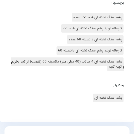
برچسبها :
پشم سنگ تخته ای 4 سانت عمده
کارخانه تولید پشم سنگ تخته ای 4 سانت
پشم سنگ تخته ای دانسیته 60 عمده
کارخانه تولید پشم سنگ تخته ای دانسیته 60
پشم سنگ تخته ای 4 سانت (40 میلی متر) دانسیته 60 (شصت) از کجا بخریم
و تهیه کنیم
پشم سنگ تخته ای 4 سانت دانسیته 60 از کجا بخریم؟ آدرس و مرکز فروش
بخشها :
پشم سنگ تخته ای 4 سانت دانسیته 60 کجاست؟ جدیدترین نرخ، بها و
قیمت پشم سنگ تخته ای 4 سانت دانسیته 60 را از کجا به دست آوریم؟
پشم سنگ تخته ای
خرید اینترنتی پشم سنگ تخته ای 4 سانت دانسیته 60 به چه نحو است و
چطور باید بر آن فائق آییم؟
پیش از پاسخگویی به پرسش های قبل، نخست باید این پرسشِ بنیادین را
پاسخگو باشیم؛
پشم سنگ تخته ای 4 سانت دانسیته 60 چیست؟