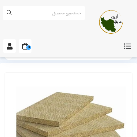
0
خانه
انواع پشم سنگ
پشم سنگ تخته ای
پشم سنگ تخته ای 4 سانت (40 میلی متر) دانسیته 60 (پنجاه)