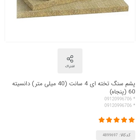
پشم سنگ تخته ای 4 سانت (40 میلی متر) دانسیته
60 (پنجاه)
* 09120996706
* 09120996706
کدکالا: