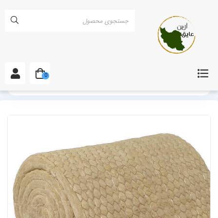
0
خانه
انواع پشم سنگ
پشم سنگ پتویی
پشم سنگ پتویی 11 سانت دانسیته 130