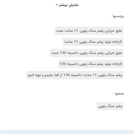
نمایش بیشتر
برچسبها :
عایق حرارتی پشم سنگ پتویی 11 سانت عمده
کارخانه تولید پشم سنگ پتویی 11 سانت
عایق حرارتی پشم سنگ پتویی دانسیته 130 عمده
کارخانه تولید پشم سنگ پتویی دانسیته 130
پشم سنگ پتویی 11 سانت دانسیته 130 از کجا بخریم و تهیه کنیم
پشم سنگ پتویی 11 سانت دانسیته 130 چه کاربردی دارد؟ نحوه نصب پشم
سنگ پتویی 11 سانت دانسیته 130 به چه صورت است؟ پشم سنگ پتویی
بخشها :
دانسیته 130 ضخامت 11 سانت از کجا بخریم؟ آخرین نرخ و قیمت پشم
سنگ پتویی دانسیته 130 ضخامت 11 سانت را از کدامین مرجع استعلام
پشم سنگ پتویی
بگیریم؟
همان طور که مشخص است، قصد داریم در مورد محصولی تحت عنوان پشم
سنگ پتویی 11 سانت دانسیته 130 صحبت کنیم. این کالا همان طور که از