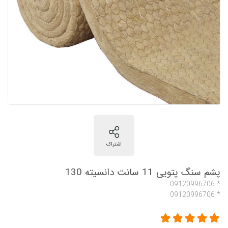
پشم سنگ پتویی 11 سانت دانسیته 130
* 09120996706
* 09120996706