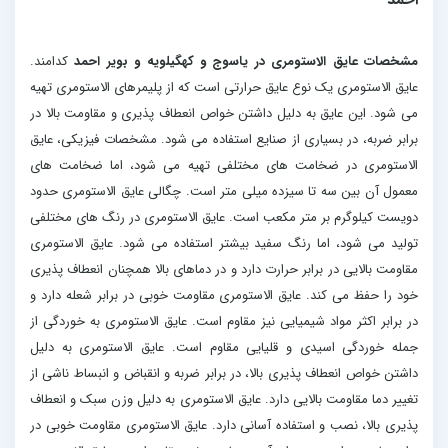
مشخصات عایق الاستومری در یاسوج و کهگیلویه و بویر احمد
کدامند.
عایق الاستومری یک نوع عایق حرارتی است که از پلیمرهای الاستومری تهیه
می شود. این عایق به دلیل داشتن خواص انعطاف پذیری و مقاومت بالا در
برابر ضربه، در بسیاری از صنایع استفاده می شود. مشخصات فیزیکی، عایق
الاستومری در ضخامت های مختلفی تهیه می شود، اما ضخامت های
معمول آن بین سه تا سیزده میلی متر است. چگالی عایق الاستومری حدود
دویست کیلوگرم بر متر مکعب است. عایق الاستومری در رنگ های مختلفی
تولید می شود، اما رنگ سفید بیشتر استفاده می شود. عایق الاستومری
مقاومت بالایی در برابر حرارت دارد و در دماهای بالا همچنان انعطاف پذیری
خود را حفظ می کند. عایق الاستومری مقاومت خوبی در برابر شعله دارد و
در برابر اکثر مواد شیمیایی نیز مقاوم است. عایق الاستومری به خوردگی از
جمله خوردگی اسیدی و قلیایی مقاوم است. عایق الاستومری به دلیل
داشتن خواص انعطاف پذیری بالا، در برابر ضربه و انقباض و انبساط ناشی از
تغییر دما مقاومت بالایی دارد. عایق الاستومری به دلیل وزن سبک و انعطاف
پذیری بالا، نصب و استفاده آسانی دارد. عایق الاستومری مقاومت خوبی در