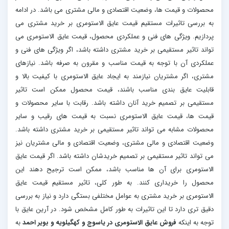
محصولات و قیمت ها، وضعیت اقتصادی و مالی مشتری می باشد. در ادامه
به بررسی تاثیرات مستقیم قیمت عایق الاستومری بر خرید مشتری می
پردازیم. ویژگی های فنی و عملکردی محصول، قیمت عایق الاستومری می
تواند تاثیر مستقیمی بر خرید مشتری داشته باشد، اگر ویژگی های فنی و
عملکردی آن با توجه به قیمت مناسب و مقرون به صرفه باشد. نیازهای
مشتری، اگر مشتریان نیازمند به ایجاد عایق الاستومری با کیفیت بالا و
قابلیت عایق بندی مناسب باشند، قیمت محصول ممکن است تاثیر
مستقیمی بر تصمیم خرید آنان داشته باشد. رقابت با سایر محصولات و
قیمت ها، قیمت عایق الاستومری نسبت به قیمت های رقیب و سایر
محصولات مشابه می تواند تاثیر مستقیمی بر خرید مشتری داشته باشد.
وضعیت اقتصادی و مالی مشتری، وضعیت اقتصادی و مالی مشتریان نیز
می تواند تاثیر مستقیمی بر تصمیم خریدشان داشته باشد. اگر قیمت عایق
الاستومری برای آن ها مناسب باشد، ممکن است ترجیح دهند این
محصول را خریداری کنند. به طور کلی، تاثیر مستقیم قیمت عایق
الاستومری بر خرید مشتری به عوامل مختلفی بستگی دارد و نیاز به بررسی
دقیق تری دارد تا این تاثیرات به طور کامل مشخص شود. در آرین عایق با
توجه به اینکه
فروش عایق الاستومری در یاسوج و کهگیلویه و بویر احمد
به