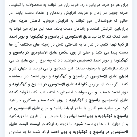
برای هر دو طرف مزایایی دارد. خریداران می توانند به محصولات با کیفیت،
صرفه جویی در زمان و هزینه، افزایش راندمان و اعتماد دست یابند، در
حالی که فروشندگان می توانند به افزایش فروش، کاهش هزینه های
بازاریابی، افزایش اعتماد و راندمان دست یابند. همه این موارد می تواند به
شما کمک کند تا بدانید
عایق الاستومری در یاسوج و کهگیلویه و بویر احمد
از کجا تهیه کنیم
. در کنار ما به شناختی کامل در زمینه های مختلف آن ها
دست پیدا می کنید و حتی از روی
عکس عایق الاستومری در یاسوج و
کهگیلویه و بویر احمد
تشخیص خواهید داد که چه نوع از این عایق ها می
توانند نیازهایتان را برطرف نمایند. این همکاری را می توانید تا انتهای کار و
اجرای عایق الاستومری در یاسوج و کهگیلویه و بویر احمد
نیز مشاهده
کنید. اگر به دنبال برترین
کارخانه عایق الاستومری در یاسوج و کهگیلویه و
بویر احمد
هستید و می خواهید اطمینان داشته باشید که با
تولید کننده
عایق الاستومری یاسوج و کهگیلویه و بویر احمد
معتبر همکاری خواهید
کرد، می توانید هم اکنون با ما در ارتباط باشید و انواع
عایق الاستومری در
یاسوج و کهگیلویه و بویر احمد ایرانی
و یا خارجی را از طریق ما تهیه کنید
و از مزایای آن ها بهره مند شوید. با توجه به اینکه در
لیست قیمت عایق
الاستومری در یاسوج و کهگیلویه و بویر احمد
ارائه شده ما به مشتری