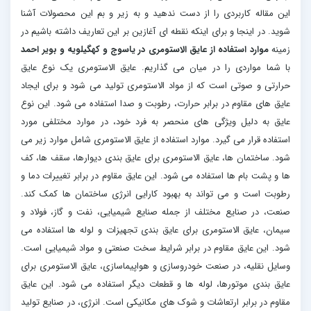
این مقاله کاربردی را از دست ندهید و به زیر و بم این محصولات آشنا
شوید. در اینجا و برای اینکه نقطه ای آغازین بر این تعاریف داشته باشیم در
زمینه
موارد استفاده از عایق الاستومری در یاسوج و کهگیلویه و بویر احمد
با شما مواردی را در میان می گذاریم. عایق الاستومری یک نوع عایق
حرارتی و صوتی است که از مواد الاستومری تولید می شود و برای ایجاد
عایق های مقاوم در برابر حرارت، رطوبت و صدا استفاده می شود. این نوع
عایق به دلیل ویژگی های منحصر به فرد خود، در موارد مختلفی مورد
استفاده قرار می گیرد. موارد استفاده از عایق الاستومری شامل موارد زیر می
شود. ساختمان ها، عایق الاستومری برای عایق بندی دیوارها، سقف ها، کف
ها و پشت بام ها استفاده می شود. این عایق مقاوم در برابر تغییرات دما و
رطوبت است و می تواند به بهبود کارایی انرژی ساختمان ها کمک کند.
صنعت، در صنایع مختلف از جمله صنایع شیمیایی، نفت و گاز، فولاد و
سیمان، عایق الاستومری برای عایق بندی تجهیزات و لوله ها استفاده می
شود. این عایق مقاوم در برابر شرایط سخت صنعتی و مواد شیمیایی است.
وسایل نقلیه، در صنعت خودروسازی و هواپیماسازی، عایق الاستومری برای
عایق بندی موتورها، لوله ها و قطعات دیگر استفاده می شود. این عایق
مقاوم در برابر ارتعاشات و شوک های مکانیکی است. انرژی، در صنایع تولید