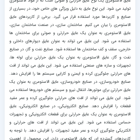
عایق الاستومری یک نوع عایق حرارتی و صوتی است که از مواد الاستومری
تولید می شود. این نوع عایق به دلیل ویژگی های خاص خود، در بسیاری از
صنایع و کاربردها مورد استفاده قرار می گیرد. برخی از کاربردهای عایق
الاستومری را بیان می کنیم. ساختمان سازی، در صنعت ساختمان سازی،
عایق الاستومری به عنوان یک عایق حرارتی و صوتی برای ساختمان ها
استفاده می شود. این عایق می تواند به عنوان عایق دیوارهای داخلی و
خارجی، سقف و کف ساختمان ها استفاده شود. صنایع نفت و گاز، در صنایع
نفت و گاز، عایق الاستومری به عنوان یک عایق حرارتی برای لوله ها،
تجهیزات و سازه های صنعتی استفاده می شود. این عایق می تواند از افت
های حرارتی جلوگیری کرده و ایمنی و کارایی سیستم ها را افزایش دهد.
صنایع خودروسازی، در صنایع خودروسازی، عایق الاستومری به عنوان یک
عایق حرارتی برای موتورها، انتقال نیرو و سیستم های خودروها استفاده می
شود. این عایق می تواند از افت های حرارتی جلوگیری کرده و عمر مفید
قطعات را افزایش دهد. صنایع الکترونیکی، در صنایع الکترونیکی، عایق
الاستومری به عنوان یک عایق حرارتی برای قطعات الکترونیکی و تجهیزات
حساس استفاده می شود. این عایق می تواند از افت های حرارتی و
الکتریکی جلوگیری کرده و عمر مفید تجهیزات را افزایش دهد. با توجه به
کاربردهای گسترده ای که عایق الاستومری دارد، این محصول از اهمیت