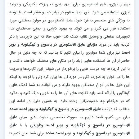
برق و انرژی، عایق الاستومری برای عایق بندی تجهیزات الکتریکی و تولید
انرژی استفاده می شود. این عایق مقاوم در برابر دما و فشار است. با توجه
به ویژگی های منحصر به فرد خود، عایق الاستومری در موارد مختلفی مورد
استفاده قرار می گیرد و می تواند به بهبود کارایی و ایمنی ساختمان ها،
تجهیزات صنعتی و وسایل نقلیه کمک کند. خوب حالا که این کاربردها را ذکر
کردیم باید در مورد
مزایای عایق الاستومری در یاسوج و کهگیلویه و بویر
احمد
نیز برای شما مواردی را بیان کنیم تا بدانید که به چه دلیل در حال
حاضر از آن ها استفاده هایی زیاد را در مکان های مختلف خواهند داشت و
با این کاربردها چه مزیت هایی را برخوردار می شوند. این کاربردها و مزیت
ها را می توان به صورت کلی در مورد آن ها بیان کرد ولی با توجه به اینکه
این عایق ها در انواع مختلفی وجود دارند و می توانند به شما کمک هایی
گوناگون را ارائه کنند باید تفاوت های آن ها را به خوبی درک کنید و بدانید
که در هرکدام چه خصوصیاتی وجود دارد. به همین دلیل در ادامه این
مطالب که در باب
عایق الاستومری در یاسوج و کهگیلویه و بویر احمد عمده
بیان می کنیم، قصد داریم به صورت تخصصی تفاوت های میان
عایق
الاستومری در یاسوج و کهگیلویه و بویر احمد رطوبتی
را با
عایق
الاستومری در یاسوج و کهگیلویه و بویر احمد ساده
برای شما بیان کنیم تا