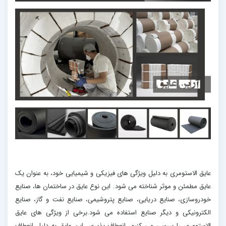
عایق الاستومری به دلیل ویژگی های فیزیکی و شیمیایی خود، به عنوان یک
عایق مطمئن و موثر شناخته می شود. این نوع عایق در ساختمان ها، صنایع
خودروسازی، صنایع دریایی، صنایع پتروشیمی، صنایع نفت و گاز، صنایع
الکترونیکی و دیگر صنایع استفاده می شود.برخی از ویژگی های عایق
الاستومری را بررسی می کنیم. انعطاف پذیری، این عایق به دلیل انعطاف