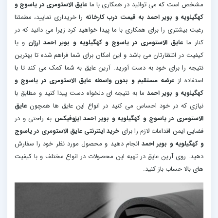
مشخص است که می توانید در همکاری با ما
عایق الاستومری در یاسوج و
کهگیلویه و بویر احمد به قیمت درب کارخانه
را خریداری نمایید، مطمئنا
رغبت بیشتری را برای همکاری با ما پیدا خواهید کرد زیرا می دانید که در
کنار ما
عایق الاستومری در یاسوج و کهگیلویه و بویر احمد ارزان
و یا
کیفیت در انتظارتان می باشد و این امکان برای شما فراهم شده تا بهترین
نتیجه را برای خود به دست آورید. آرین عایق به شما کمک می کند تا با
استفاده از
عرضه مستقیم و بدون واسطه عایق الاستومری در یاسوج و
کهگیلویه و بویر احمد
ما به نتیجه ای دلخواه دست پیدا کنید و مطابق با
نیازی که در خود احساس می کنید در انواع این عایق ها همچون
عایق
الاستومری در یاسوج و کهگیلویه و بویر احمد ایزوفیکس
به راحتی و در
فضایی ایمن اقدامات لازم را برای
خرید اینترنتی عایق الاستومری در یاسوج
و کهگیلویه و بویر احمد
انجام دهید و محصول مورد نظر خود را سفارش
دهید. روی آرین عایق در تهیه این محصولات در انواع مختلف و با کیفیت
های بالا حساب باز کنید.