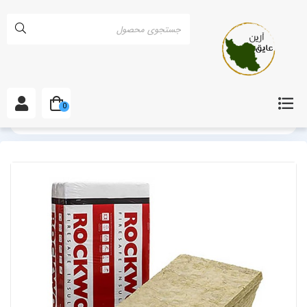
0
خانه
انواع پشم سنگ
پشم سنگ دانسیته 80 (هشتاد)