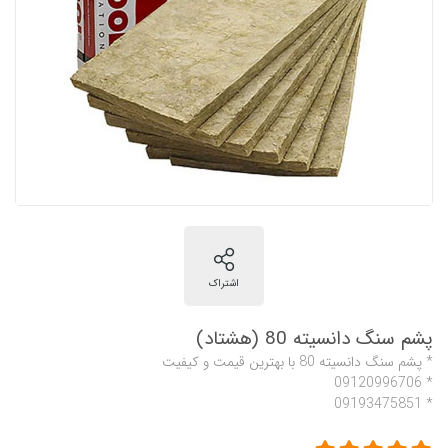
پشم سنگ دانسیته 80 (هشتاد)
* پشم سنگ دانسیته 80 با بهترین قیمت و کیفیت
* 09120996706
* 09193475851