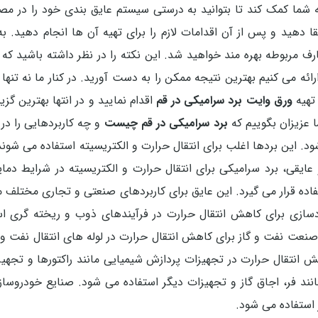
ه شما کمک کند تا بتوانید به درستی سیستم عایق بندی خود را در مص
ا دهید و پس از آن اقدامات لازم را برای تهیه آن ها انجام دهید. ب
ف مربوطه بهره مند خواهید شد. این نکته را در نظر داشته باشید که
رائه می کنیم بهترین نتیجه ممکن را به دست آورید. در کنار ما نه تنها 
 تهیه
ورق وایت برد سرامیکی در قم
اقدام نمایید و در انتها بهترین گز
 عزیزان بگوییم که
برد سرامیکی در قم چیست
و چه کاربردهایی را د
د. این بردها اغلب برای انتقال حرارت و الکتریسیته استفاده می شوند
یقی، برد سرامیکی برای انتقال حرارت و الکتریسیته در شرایط دما
 قرار می گیرد. این عایق برای کاربردهای صنعتی و تجاری مختلف مورد 
ادسازی برای کاهش انتقال حرارت در فرآیندهای ذوب و ریخته گری 
نعت نفت و گاز برای کاهش انتقال حرارت در لوله های انتقال نفت و گ
ش انتقال حرارت در تجهیزات پردازش شیمیایی مانند راکتورها و تجهیز
نند فر، اجاق گاز و تجهیزات دیگر استفاده می شود. صنایع خودروساز
 استفاده می شود.