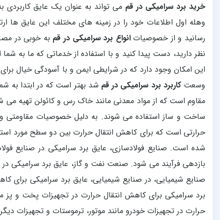
خرید برد سرامیکی در قم
می تواند به عنوان یک عایق کاربردی ب
وهله اول اطلاعات خود را در زمینه های مختلف این عایق ها ارتق
رسانید و از خصوصیات
انواع برد سرامیکی در قم
به خوبی در مصار
نظر دارید، دست پیدا کنید و با استفاده از خدماتی که ما به شما ا
این امکان وجود دارد که در شرایطی ایمن و با آسودگی خیال برای
وسعت
کاربرد برد سرامیکی در قم
شد بهتر است که در ابتدا به شما
مقاوم است که از مواد معدنی مانند خاک رس و کائولن تهیه می شو
ساخت و ساز استفاده می شوند. به دلیل خصوصیات مقاومتی و عا
حرارتی است که برای کاهش انتقال حرارت بین دو سطح مورد استفاده
شده است. صنایع فولادسازی، عایق برد سرامیکی در صنایع فول
بازدهی فرآیند می شود. صنعت نفت و گاز، عایق برد سرامیکی در ص
صنایع شیمیایی، در صنایع شیمیایی، عایق برد سرامیکی برای کاه
برد سرامیکی برای کاهش انتقال حرارت در تجهیزات پخت و پز ما
حرارت در تجهیزات خودرو مانند موتور، ترموستات و تجهیزات دیگر