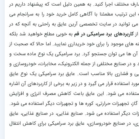
ارف مختلف اجرا کنید. به همین دلیل است که پیشنهاد داریم در
ه این ترتیب مطمئنا با آگاهی کامل خرید خود را به سرانجام می
 می توانید در سایت تخصصی آرین عایق به راحتی به آنچه که در
از
کاربردهای برد سرامیکی در قم
به خوبی مطلع خواهید شد بلکه
ینه های موجود را برای خود خریداری نمایید. اما حالا که صحبت از
ر آن ها می توان جستجو کرد. برد سرامیکی یک نوع ماده سخت و
 و در صنایع مختلفی از جمله الکترونیک، مخابرات، خودروسازی و
یی و فشاری بالا مناسب است. عایق برد سرامیکی یک نوع عایق
استفاده قرار می گیرد و در زیر به برخی از کاربردهای آن اشاره
استفاده می شود. این عایق باعث کاهش مصرف انرژی و افزایش
از، تجهیزات حرارتی، کوره ها و تجهیزات دیگر استفاده می شود.
ات دیگر استفاده می شود. صنایع غذایی، در صنایع غذایی، عایق
ی، در صنایع خودروسازی، عایق برد سرامیکی برای کاهش انتقال