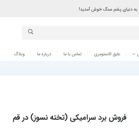
به دنیای پشم سنگ خوش آمدید!
عایق الاستومری
تماس با ما
درباره ما
وبلاگ
فروش برد سرامیکی (تخته نسوز) در قم