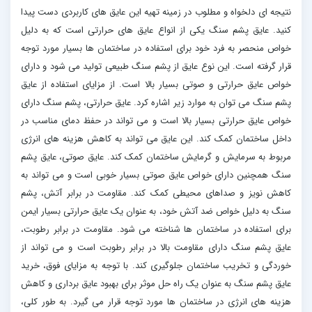
نتیجه ای دلخواه و مطلوب در زمینه تهیه این عایق های کاربردی دست پیدا
کنید. عایق پشم سنگ یکی از انواع عایق های حرارتی است که به دلیل
خواص منحصر به فرد خود برای استفاده در ساختمان ها بسیار مورد توجه
قرار گرفته است. این نوع عایق از پشم سنگ طبیعی تولید می شود و دارای
خواص عایق حرارتی و صوتی بسیار بالا است. از مزایای استفاده از عایق
پشم سنگ می توان به موارد زیر اشاره کرد. عایق حرارتی، پشم سنگ دارای
خواص عایق حرارتی بسیار بالا است و می تواند در حفظ دمای مناسب در
داخل ساختمان کمک کند. این عایق می تواند به کاهش هزینه های انرژی
مربوط به سرمایش و گرمایش ساختمان کمک کند. عایق صوتی، عایق پشم
سنگ همچنین دارای خواص عایق صوتی بسیار خوبی است و می تواند به
کاهش نویز و صداهای محیطی کمک کند. مقاومت در برابر آتش، پشم
سنگ به دلیل خواص ضد آتش خود، به عنوان یک عایق حرارتی بسیار ایمن
برای استفاده در ساختمان ها شناخته می شود. مقاومت در برابر رطوبت،
عایق پشم سنگ دارای مقاومت بالا در برابر رطوبت است و می تواند از
خوردگی و تخریب ساختمان جلوگیری کند. با توجه به مزایای فوق، خرید
عایق پشم سنگ به عنوان یک راه حل موثر برای بهبود عایق برداری و کاهش
هزینه های انرژی در ساختمان ها مورد توجه قرار می گیرد. به طور کلی،