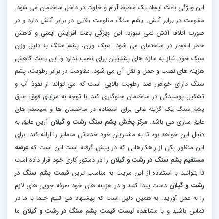
این ویژگی باعث ایجاد یک محیط آرام و خلوت در داخل ساختمان می شود.
مقاومت در برابر آتش، پشم سنگ مقاومت بالایی در برابر آتش دارد و در
صورت اتلاف آتش نمی سوزد. این ویژگی باعث افزایش ایمنی و کاهش
خطر انفجار در ساختمان می شود. سبک وزن، پشم سنگ به دلیل وزن
سبک خود، نیاز به سازه های پشتیبان برای نصب ندارد و این باعث کاهش
هزینه های نصب و حمل و نقل آن می شود. مقاومت در برابر رطوبت، پشم
سنگ دارای خواص ضد رطوبت بالایی است که می تواند از نفوذ آب و
تشکیل پوسیدگی در ساختمان جلوگیری کند. با توجه به مزایای فوق، عایق
پشم سنگ یک گزینه عالی برای استفاده در ساختمان ها و سیستم های
عایق سازی می باشد.
مرکز پخش پشم سنگ رشت و گیلان
آرین عایق به
دنبال این خواهد بود تا به مشتریان خود خدماتی متمایز را ارائه کند. برای
این منظور یکی از راهکارهایی که در پیش گرفته است این است که
عرضه
مستقیم پشم سنگ در رشت و گیلان
را در دستور کاری خود قرار داده است
تا بتوانید با استفاده از این مزیت به مناسب ترین
قیمت پشم سنگ در
رشت و گیلان
دست پیدا کنید و در هزینه های خود صرفه جویی های لازم
را به عمل آورید. به همین دلیل است که پیشنهاد می کنیم حتما با ما در
تماس باشید و با مشاهده
لیست قیمت پشم سنگ در رشت و گیلان
ما