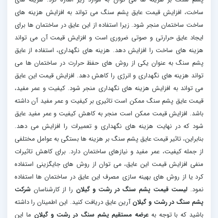
ساخت، افزایش قیمت عایق پشم سنگ می تواند به افزایش هزینه های
ساخت ساختمان منجر شود. زیرا استفاده از این عایق در ساختمان ها برای
ایجاد عایق حرارتی و صوتی ضروری است و افزایش قیمت آن می تواند
هزینه های ساخت را افزایش دهد. هزینه های نگهداری، استفاده از عایق
پشم سنگ به عنوان یکی از روش های حفظ حرارت در ساختمان ها می
تواند هزینه های نگهداری و انرژی را کاهش دهد. افزایش قیمت این عایق
می تواند به افزایش هزینه های نگهداری منجر شود. کیفیت و عمر مفید،
قیمت عایق پشم سنگ ممکن است تاثیری بر کیفیت و عمر مفید آن داشته
باشد. افزایش قیمت ممکن است منجر به کاهش کیفیت و عمر مفید عایق
شود که در نهایت هزینه های نگهداری و تعمیرات را افزایش می دهد.
بنابراین، تاثیر قیمت عایق پشم سنگ بر هزینه ها بستگی به عوامل مختلفی
از جمله کیفیت، عمر مفید و نیازهای ساختمان دارد. برای کاهش تاثیرات
منفی افزایش قیمت این عایق، می توان از روش های جایگزینی استفاده
کرد یا از روش های بهینه سازی مصرف این عایق در ساختمان ها استفاده
نمود.
لیست قیمت پشم سنگ در رشت و گیلان
را از کارشناسان
شرکت
پشم سنگ در رشت و گیلان
آرین عایق دریافت کنید. این اطمینان را داشته
باشید که با توجه به
عرضه مستقیم پشم سنگ در رشت و گیلان
ما این