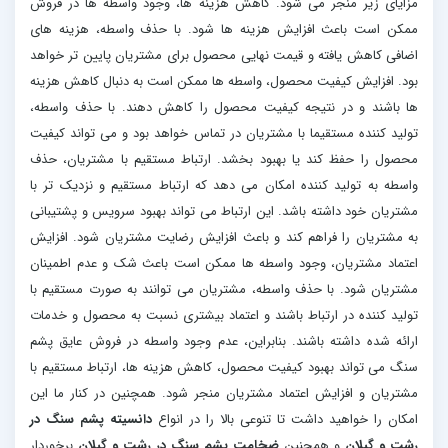
مزایای زیر منجر می شود. کاهش هزینه ها، وجود واسطه ها در فروش
ممکن است باعث افزایش هزینه ها شود. با حذف واسطه، هزینه های
اضافی کاهش یافته و قیمت نهایی محصول برای مشتریان پایین تر خواهد
بود. افزایش کیفیت محصول، واسطه ها ممکن است به دنبال کاهش هزینه
ها باشند و در نتیجه کیفیت محصول را کاهش دهند. با حذف واسطه،
تولید کننده مستقیما با مشتریان در تماس خواهد بود و می تواند کیفیت
محصول را حفظ کند یا بهبود بخشد. ارتباط مستقیم با مشتریان، حذف
واسطه به تولید کننده امکان می دهد که ارتباط مستقیم و نزدیک تر با
مشتریان خود داشته باشد. این ارتباط می تواند بهبود سرویس و پشتیبانی
به مشتریان را فراهم کند و باعث افزایش رضایت مشتریان شود. افزایش
اعتماد مشتریان، وجود واسطه ها ممکن است باعث شک و عدم اطمینان
مشتریان شود. با حذف واسطه، مشتریان می توانند به صورت مستقیم با
تولید کننده در ارتباط باشند و اعتماد بیشتری نسبت به محصول و خدمات
ارائه شده داشته باشند. بنابراین، عدم وجود واسطه در فروش عایق پشم
سنگ می تواند بهبود کیفیت محصول، کاهش هزینه ها، ارتباط مستقیم با
مشتریان و افزایش اعتماد مشتریان منجر شود. همچنین در کنار ما این
امکان را خواهید داشت تا تنوعی بالا را در انواع
دانسیته پشم سنگ در
رشت و گیلان
و همچنین
ضخامت پشم سنگ در رشت و گیلان
برخوردار