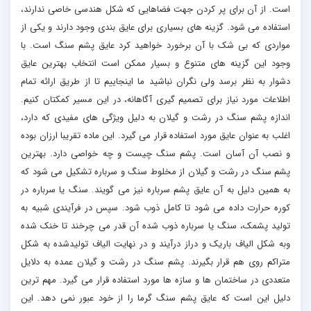
است. از آن برای پر کردن جهت فضاهایی که شکل هندسی خاصی ندارند،
استفاده می شود. گزینه های بسیاری برای عایق بندی وجود دارند و یکی از
مواردی که بی شک با آن برخورد خواهید کرد عایق پشم سنگ است. با
وجود این گزینه های متنوع و بسیار ممکن است انتخاب بهترین عایق
دشوار به نظر برسد ولی نگران نباشید ما اینجاییم تا از طریق ارائه تمام
اطلاعات مورد نیاز برای تصمیم گیری آگاهانه، در این مسیر کمکتان کنیم.
اندازه پشم سنگ در رشت و گیلان به دلیل ویژگی های مفیدی که دارد،
اغلب به عنوان عایق مورد استفاده قرار می گیرد. این ماده تقریبا ارزان بوده
و نصب آن آسان است. پشم سنگ چیست و چه خواصی دارد. بهترین
پشم سنگ در رشت و گیلان از مخلوط سنگ و سرباره تشکیل می شود که
به همین دلیل به آن عایق پشم سرباره نیز می گویند. سنگ یا سرباره در
کوره حرارت داده می شود تا کامل ذوب شود. سپس در فرآیندی شبیه به
تولید پشمک، سنگ یا سرباره ذوب شده آن قدر می چرخند تا خنک شده
وبه شکل الیاف باریک و دراز درآیند و در نهایت الیاف تولیدشده به شکل
متراکم روی هم قرار بگیرند. پشم سنگ در رشت و گیلان عمده به دلایل
متعددی در ساختمان ها و سازه ها مورد استفاده قرار می گیرد. مهم ترین
دلیل این است که عایق پشم سنگ گرما را از خود عبور نمی دهد. این