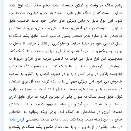
پشم سنگ در رشت و گیلان چیست
. عایق پشم سنگ یک نوع عایق
حرارتی است که از سنگ های طبیعی مانند بازالت و دولریت ساخته می
شود. این نوع عایق به دلیل ویژگی های خاص خود مانند خاصیت عایق
حرارتی، مقاومت در برابر آتش و صدا، سبکی و سختی، برای استفاده در
ساختمان ها و سازه های صنعتی بسیار مناسب است. عایق پشم سنگ به
دلیل توانایی خود در حفظ حرارت و جلوگیری از انتقال حرارت از داخل به
بیرون و برعکس، می تواند به بهبود کارایی انرژی ساختمان ها کمک کند.
همچنین، این نوع عایق می تواند به کاهش هزینه های انرژی مربوط به
سرمایش و گرمایش ساختمان ها کمک کند. عایق پشم سنگ همچنین
مقاومت بالایی در برابر آتش دارد و در صورت اتصال به آتش، به سرعت
خاموش می شود. این ویژگی مهم آن را به یک گزینه ایده آل برای استفاده
در ساختمان ها و سازه های صنعتی تبدیل کرده است. با توجه به مزایای
فوق، عایق پشم سنگ به عنوان یکی از بهترین گزینه ها برای عایق کاری
ساختمان ها به شمار می آید و می تواند به بهبود کیفیت حیات و کاهش
مصرف انرژی در ساختمان ها کمک کند. برای اینکه بتوانید به اطلاعاتی
جامع در این زمینه دست پیدا کنید باید با ما در سایت تخصصی
آرین عایق
در تماس باشید و از طریق ما و با استفاده از
عکس پشم سنگ در رشت و