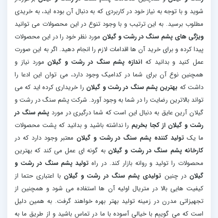
شوید و با توجه به نیاز خود در کاربردی که به دنبال آن بوده اید، به خریدی
مطلوب برسید. به این ترتیب و با وجود تنوع در این محصولات می توانید
ویژگی های پشم سنگ در رشت و گیلان
مورد نظر خود را در این محصولات
پیدا کرده و برای خرید آن ها اقدامات لازم را انجام دهید. اگر به این صورت
عمل کنید و بدانید که
اندازه پشم سنگ در رشت و گیلان
مورد نیاز و
همچنین نوع آن برای شما در کدامیک وجود دارد، می توان این ادعا را
داشت که
بهترین پشم سنگ در رشت و گیلان
را خریداری کرده اید که می
تواند بالاترین رضایت را در شما به وجود آورد. شرکت پشم سنگ در رشت و
گیلان آرین عایق به دنبال این است که شما درگیری در مورد
پشم سنگ در
رشت و گیلان از کجا بخریم
را نداشته باشید و بدانید که پشت محصولات
ما یک
تولید کننده پشم سنگ در رشت و گیلان
معتبر وجود دارد که در
کارخانه پشم سنگ در رشت و گیلان
به گونه ای عمل می کند که بهترین
محصولات را تولید و روانه بازار کند. در راه
تولید پشم سنگ در رشت و
گیلان
در چنین
تولیدی پشم سنگ در رشت و گیلان
با اعتباری حتما از
کیفیت هایی بالا در متریال اولیه آن ها استفاده می شود و همچنین از
تجهیزاتی مدرن در زمینه تولید بهتر بهره خواهند گرفت. به همین دلیل
است که می گوییم با خیالی آسوده با ما در تماس باشید و از طریق ما به