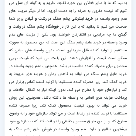
بدانید که ما با سایر فعالان این حوزه تفاوت داریم و به گونه ای عمل می
کنیم که قیمت مقرون به صرفه را به دست آورید. اما از دیگر مزیت های
عدم وجود واسطه در
خرید اینترنتی پشم سنگ در رشت و گیلان
برای شما
صحبت می کنیم تا بدانید که با این کار در
فروشگاه پشم سنگ در رشت و
گیلان
ما چه مزایایی در انتظارتان خواهند بود. یکی از مزیت های عدم
وجود واسطه در خرید عایق پشم سنگ این است که این محصول به صورت
مستقیم از تولید کننده قابل خریداری است، بدون واسطه های میانی که
ممکن است قیمت را افزایش دهند. این باعث می شود که قیمت نهایی
محصول برای مصرف کننده مناسب تر باشد. همچنین، عدم وجود واسطه در
خرید عایق پشم سنگ می تواند به کاهش زمان و هزینه های مربوط به
خرید کمک کند. زیرا مصرف کننده مستقیما با تولید کننده تماس برقرار می
کند و نیازهای خود را مطرح می کند، بدون اینکه نیاز به انتقال اطلاعات و
پرداخت هزینه های اضافی به واسطه ها داشته باشد. همچنین، این روش
خرید می تواند به بهبود کیفیت محصول کمک کند، زیرا مصرف کننده
مستقیما با تولید کننده در ارتباط است و می تواند نیازهای خود را به وضوح
مطرح کند و از این طریق محصول دقیقی را دریافت کند که به نیازهای خود
بیشترین تطابق را دارد. عدم وجود واسطه در فروش عایق پشم سنگ به