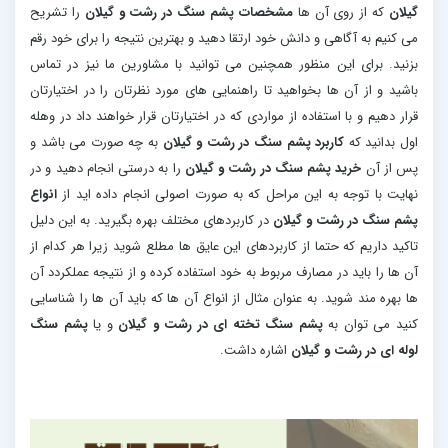
گیلان
که از روی آن ها
مشخصات پشم سنگ در رشت و گیلان
را تشریح
می کنیم به آگاهی و دانش خود ارتقا دهید و بهترین نتیجه را برای خود رقم
بزنید. برای این منظور همچنین می توانید با مشاورین ما نیز در تماس
باشید و از آن ها بخواهید تا راهنمایی های مورد نظرتان را در اختیارتان
قرار دهیم و با استفاده از مواردی که در اختیارتان قرار خواهند داد در وهله
اول بدانید که
کاربرد پشم سنگ در رشت و گیلان
به چه صورت می باشد و
پس از آن
خرید پشم سنگ در رشت و گیلان
را به درستی انجام دهید و در
نهایت با توجه به این مراحل که به صورت اصولی انجام داده اید از
انواع
پشم سنگ در رشت و گیلان
در کاربردهای مختلف بهره بگیرید. به این دلیل
تاکید داریم که حتما از کاربردهای این عایق ها مطلع شوید زیرا هر کدام از
آن ها را باید در مصارف مربوط به خود استفاده کرده و از نتیجه عملکردد آن
ها بهره مند شوید. به عنوان مثال از انواع آن ها که باید آن ها را شناسایی
کنید می توان به
پشم سنگ تخته ای در رشت و گیلان
و یا
پشم سنگ
لوله ای در رشت و گیلان
اشاره داشت.