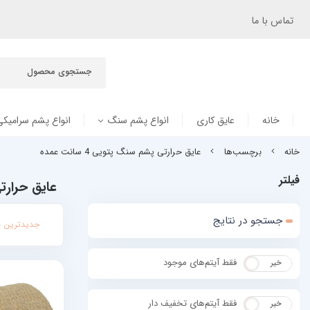
تماس با ما
خانه
عایق کاری
انواع پشم سنگ
انواع پشم سرامیکی
خانه
برچسب‌ها
عایق حرارتی پشم سنگ پتویی 4 سانت عمده
فیلتر
عایق حرارتی پ
جستجو در نتایج
جدیدترین ه
فقط آیتم‌های موجود
خیر
بله
فقط آیتم‌های تخفیف دار
خیر
بله