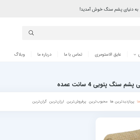
به دنیای پشم سنگ خوش آمدید!
عایق الاستومری
تماس با ما
درباره ما
وبلاگ
شم سنگ پتویی 4 سانت عمده
ا
پربازدیدترین ها
محبوب‌‌ترین
پرفروش‌ترین
ارزان‌ترین
گران‌ترین