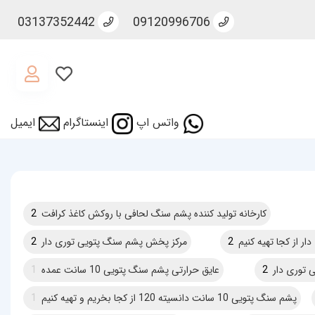
03137352442
09120996706
واتس اپ
اینستاگرام
ایمیل
کارخانه تولید کننده پشم سنگ لحافی با روکش کاغذ کرافت
2
ر از کجا تهیه کنیم
2
مرکز پخش پشم سنگ پتویی توری دار
2
توری دار
2
عایق حرارتی پشم سنگ پتویی 10 سانت عمده
1
پشم سنگ پتویی 10 سانت دانسیته 120 از کجا بخریم و تهیه کنیم
1