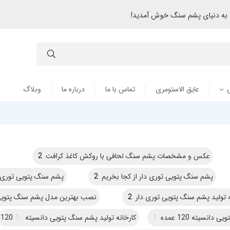
به دنیای پشم سنگ خوش آمدید!
عایق الاستومری
تماس با ما
درباره ما
وبلاگ
عکس و مشخصات پشم سنگ لحافی با روکش کاغذ کرافت
2
پشم سنگ پتویی توری دار از کجا بخریم
2
پشم سنگ پتویی توری دا
ه تولید پشم سنگ پتویی توری دار
2
نصب بهترین مدل پشم سنگ پتویی 
انسیته 120 عمده
1
کارخانه تولید پشم سنگ پتویی دانسیته 120
1