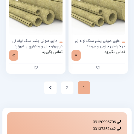
عایق صوتی پشم سنگ لوله ای
عایق صوتی پشم سنگ لوله ای
در خراسان جنوبی و بیرجند
در چهارمحال و بختیاری و شهرکرد
تماس بگیرید
تماس بگیرید
2
1
09120996706
03137352442