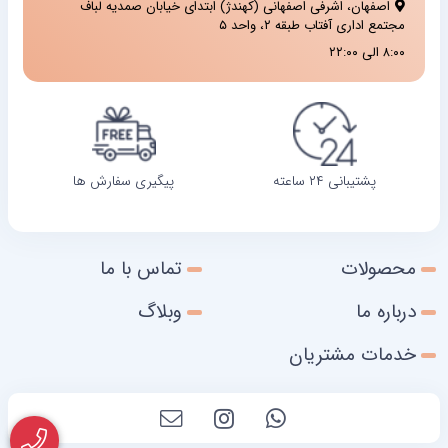
اصفهان، اشرفی اصفهانی (کهندژ) ابتدای خیابان صمدیه لباف
مجتمع اداری آفتاب طبقه ۲، واحد ۵
۸:۰۰ الی ۲۲:۰۰
پشتیبانی ۲۴ ساعته
پیگیری سفارش ها
محصولات
تماس با ما
درباره ما
وبلاگ
خدمات مشتریان