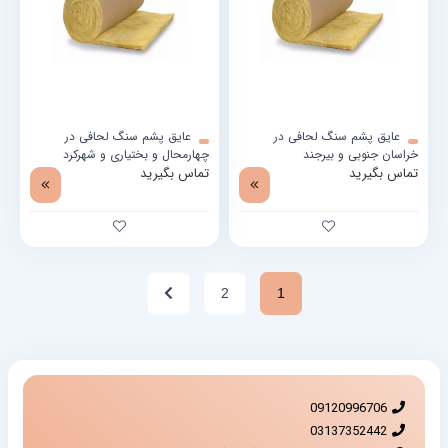
عایق پشم سنگ لحافی در
عایق پشم سنگ لحافی در
خراسان جنوبی و بیرجند
چهارمحال و بختیاری و شهرکرد
تماس بگیرید
تماس بگیرید
2
1
09120996706
03137352442