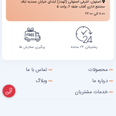
اصفهان، اشرفی اصفهانی (کهندژ) ابتدای خیابان صمدیه لباف
مجتمع اداری آفتاب طبقه ۲، واحد ۵
۸:۰۰ الی ۲۲:۰۰
پشتیبانی ۲۴ ساعته
پیگیری سفارش ها
محصولات
تماس با ما
درباره ما
وبلاگ
خدمات مشتریان