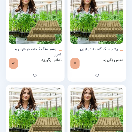
پشم سنگ گلخانه در قزوین
پشم سنگ گلخانه در فارس و
شیراز
تماس بگیرید
تماس بگیرید