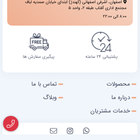
اصفهان، اشرفی اصفهانی (کهندژ) ابتدای خیابان صمدیه لباف
مجتمع اداری آفتاب طبقه ۲، واحد ۵
۸:۰۰ الی ۲۲:۰۰
پشتیبانی ۲۴ ساعته
پیگیری سفارش ها
محصولات
تماس با ما
درباره ما
وبلاگ
خدمات مشتریان