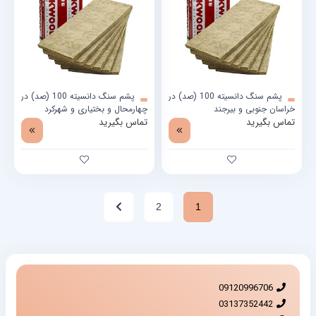
پشم سنگ دانسیته 100 (صد) در
پشم سنگ دانسیته 100 (صد) در
خراسان جنوبی و بیرجند
چهارمحال و بختیاری و شهرکرد
تماس بگیرید
تماس بگیرید
2
1
09120996706
03137352442