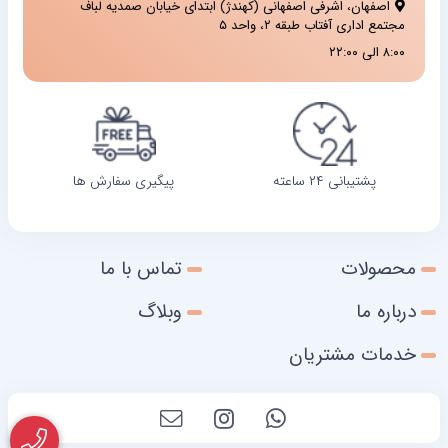
اصفهان، اشرفی اصفهانی (کهندژ) ابتدای خیابان صمدیه لباف
مجتمع اداری آفتاب طبقه ۲، واحد ۵
۸:۰۰ الی ۲۲:۰۰
پشتیبانی ۲۴ ساعته
پیگیری سفارش ها
محصولات
تماس با ما
درباره ما
وبلاگ
خدمات مشتریان