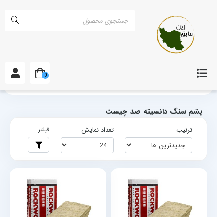
0
خانه
برچسب‌ها
پشم سنگ دانسیته صد چیست
پشم سنگ دانسیته صد چیست
فیلتر
ترتیب
تعداد نمایش