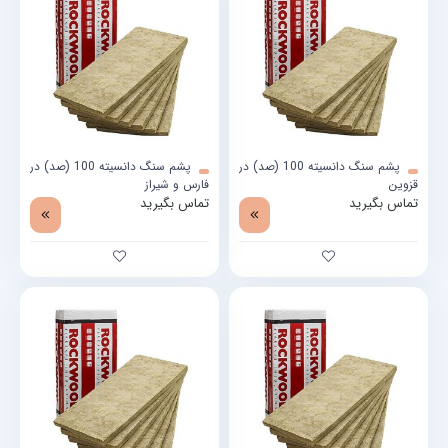
پشم سنگ دانسیته 100 (صد) در
پشم سنگ دانسیته 100 (صد) در
قزوین
فارس و شیراز
تماس بگیرید
تماس بگیرید