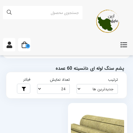
0
خانه
برچسب‌ها
پشم سنگ لوله ای دانسیته 60 عمده
پشم سنگ لوله ای دانسیته 60 عمده
فیلتر
ترتیب
تعداد نمایش