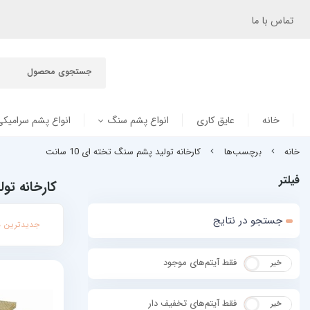
تماس با ما
خانه
عایق کاری
انواع پشم سنگ
انواع پشم سرامیکی
خانه
برچسب‌ها
کارخانه تولید پشم سنگ تخته ای 10 سانت
فیلتر
کارخانه تولی
جستجو در نتایج
جدیدترین ه
فقط آیتم‌های موجود
خیر
بله
فقط آیتم‌های تخفیف دار
خیر
بله