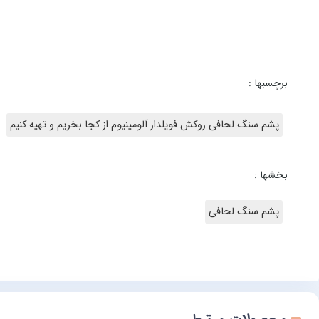
برچسبها :
پشم سنگ لحافی روکش فویلدار آلومینیوم از کجا بخریم و تهیه کنیم
بخشها :
پشم سنگ لحافی