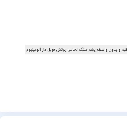
یم و بدون واسطه پشم سنگ لحافی روکش فویل دار آلومینیوم