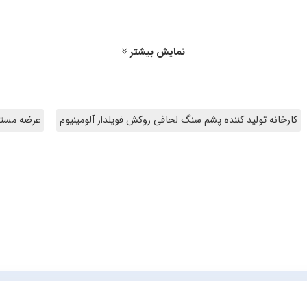
نمایش بیشتر
کارخانه تولید کننده پشم سنگ لحافی روکش فویلدار آلومینیوم
عرضه مستق