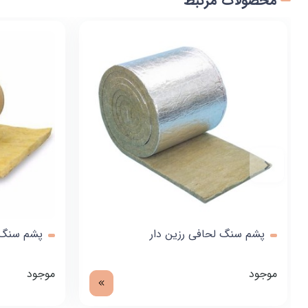
محصولات مرتبط
پشم سنگ لحافی رزین دار
پشم سنگ 
موجود
موجود