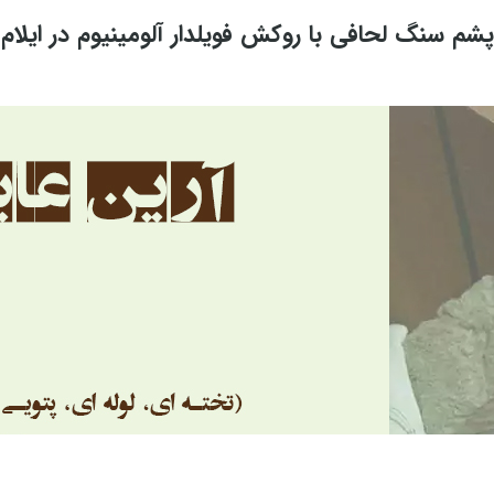
پشم سنگ لحافی با روکش فویلدار آلومینیوم در ایلام