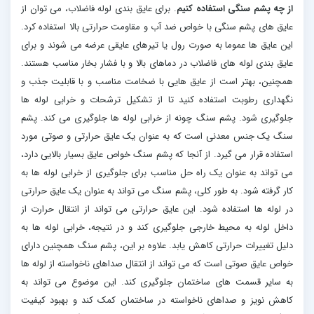
از چه پشم سنگی استفاده کنیم
. برای عایق بندی لوله فاضلاب، می توان از
عایق های پشم سنگی با خواص ضد آب و مقاومت حرارتی بالا استفاده کرد.
این عایق ها عموما به صورت رول یا تیرهای عایقی عرضه می شوند و برای
عایق بندی لوله های فاضلاب در دماهای بالا و با فشار بخار مناسب هستند.
همچنین، بهتر است از عایق هایی با ضخامت مناسب و با قابلیت جذب و
نگهداری رطوبت استفاده کنید تا از تشکیل ترشحات و خرابی لوله ها
جلوگیری شود. پشم سنگ چونه از خرابی لوله ها جلوگیری می کند. پشم
سنگ یک جنس معدنی است که به عنوان یک عایق حرارتی و صوتی مورد
استفاده قرار می گیرد. از آنجا که پشم سنگ خواص عایق بسیار بالایی دارد،
می تواند به عنوان یک راه حل مناسب برای جلوگیری از خرابی لوله ها به
کار گرفته شود. به طور کلی، پشم سنگ می تواند به عنوان یک عایق حرارتی
در لوله ها استفاده شود. این عایق حرارتی می تواند از انتقال حرارت از
داخل لوله به محیط خارجی جلوگیری کند و در نتیجه، خرابی لوله ها به
دلیل تغییرات حرارتی کاهش یابد. علاوه بر این، پشم سنگ همچنین دارای
خواص عایق صوتی است که می تواند از انتقال صداهای ناخواسته از لوله ها
به سایر قسمت های ساختمان جلوگیری کند. این موضوع می تواند به
کاهش نویز و صداهای ناخواسته در ساختمان کمک کند و بهبود کیفیت