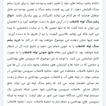
داشته باشید برنامه های خود را تغییر دهید و بودجه خود را برای خرید پشم
سنگ افزایش دهید. از این رو، قیمت پشم سنگ و تعیین بودجه دو عامل
متقابل هستند که هر کدام می توانند تاثیرگذار بر روی یکدیگر باشند.
انواع
پشم سنگ لوله فاضلاب
را در آرین عایق به دست خواهید آورد و با اطمینان
می توان به شما گفت که نه تنها تنوعی بالا را در سایت تخصصی ما پیدا
می کنید بلکه می توانید بالاترین کیفیت را نیز از طریق ما به دست آورید.
همه اینها نشان دهنده این موضوع خواهند بود که در کنار ما
خرید پشم
سنگ لوله فاضلاب
را به خوبی انجام می دهید و نتایج ایده آل در انتظار
شما خواهند بود. تا انتهای این مقاله
عایق صوتی لوله فاضلاب
را به صورت
کامل شناسایی می کنید. با توجه به این موضوع که سرویس هاي بهداشتی
و حمامی که در خانه ها و آپارتمان های مختلف وجود دارد و در آن ها این
نیاز تخلیه فاضلاب مشاهده می شود، تخلیه فاضلاب سرویس بهداشتی در
بیشتر موارد در لوله های آب و فاضلاب سرویس بهداشتی و حمام و پشت
بام صدای ناهنجار تولید می کند که پشم سنگ لوله ای می تواند مانع
انتقال صدای فاضلاب سرویس بهداشتی شود ضمن اینکه بایستی یک
سیستم لوله کشی جداگانه جهت این امور در نظر گرفت. با توجه به اینکه
سرویس هاي بهداشتی و حمام نیاز به تخلیه فاضلاب دارند، تخلیه فاضلاب