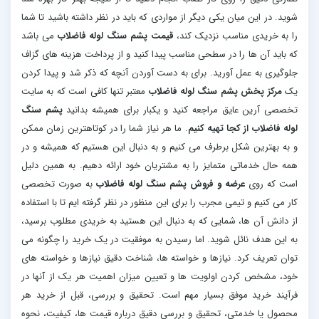
شوید. در این میان یکی دیگر از مواردی که باید در نظر داشته باشید تا شما
را به خریدی مناسب نزدیک کند،
قیمت پشم سنگ لوله فاضلاب
می باشد
که باید آن ها را در سطحی مناسب پیدا کنید و از پرداخت هزینه های گزاف
جلوگیری به عمل آورید. برای به دست آوردن آنچه که ذکر شد و پیدا کردن
یک
مرکز پخش پشم سنگ لوله فاضلاب
معتبر تنها کافی است که به سایت
تخصصی آرین عایق مراجعه کنید و یکبار برای همیشه بدانید
پشم سنگ
لوله فاضلاب از کجا تهیه کنیم
. ما هر نیاز شما را در کوتاهترین زمان ممکن
و به بهترین شکل برطرف می کنیم و به دنبال این هستیم که همیشه و در
همه حال خدماتی متمایز را به مشتریان خود ارائه دهیم. به همین دلیل
است که روی
عرضه و فروش پشم سنگ لوله فاضلاب
به صورت تخصصی
کار می کنیم و تیمی مجرب را برای این منظور در نظر گرفته ایم تا با استفاده
از دانش آن ها، شمایی که به دنبال این هستید به خریدی مطلوب برسید،
به این هدف نائل شوید. اما رسیدن به موفقیت در یک خرید را چگونه می
توان تعریف کرد. نیازها و خواسته ها، شناخت دقیق نیازها و خواسته های
خود، مشخص کردن اولویت ها و تعیین میزان اهمیت هر یک از آنها در
فرآیند خرید موفق بسیار مهم است. تحقیق و بررسی، قبل از خرید هر
محصول یا خدمتی، تحقیق و بررسی دقیق درباره قیمت ها، کیفیت، نحوه