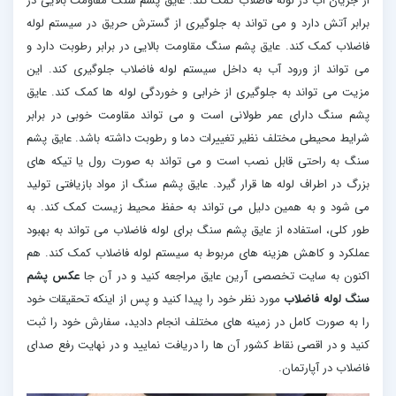
از جریان آب در لوله فاضلاب کمک کند. عایق پشم سنگ مقاومت بالایی در
برابر آتش دارد و می تواند به جلوگیری از گسترش حریق در سیستم لوله
فاضلاب کمک کند. عایق پشم سنگ مقاومت بالایی در برابر رطوبت دارد و
می تواند از ورود آب به داخل سیستم لوله فاضلاب جلوگیری کند. این
مزیت می تواند به جلوگیری از خرابی و خوردگی لوله ها کمک کند. عایق
پشم سنگ دارای عمر طولانی است و می تواند مقاومت خوبی در برابر
شرایط محیطی مختلف نظیر تغییرات دما و رطوبت داشته باشد. عایق پشم
سنگ به راحتی قابل نصب است و می تواند به صورت رول یا تیکه های
بزرگ در اطراف لوله ها قرار گیرد. عایق پشم سنگ از مواد بازیافتی تولید
می شود و به همین دلیل می تواند به حفظ محیط زیست کمک کند. به
طور کلی، استفاده از عایق پشم سنگ برای لوله فاضلاب می تواند به بهبود
عملکرد و کاهش هزینه های مربوط به سیستم لوله فاضلاب کمک کند. هم
اکنون به سایت تخصصی آرین عایق مراجعه کنید و در آن جا
عکس پشم
سنگ لوله فاضلاب
مورد نظر خود را پیدا کنید و پس از اینکه تحقیقات خود
را به صورت کامل در زمینه های مختلف انجام دادید، سفارش خود را ثبت
کنید و در اقصی نقاط کشور آن ها را دریافت نمایید و در نهایت رفع صدای
فاضلاب در آپارتمان.