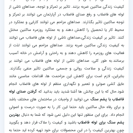
کیفیت زندگی ساکنین ضربه بزنند. تاثیر بر تمرکز و توجه، صداهای ناشی از
لوله های فاضلاب و رفع صدای فاضلاب در آپارتمان می توانند بر تمرکز و
توجه ساکنین تاثیر بگذارند. صداهای مزاحم می توانند کارایی و عملکرد در
محیط کار یا تحصیل را کاهش دهند و به عملکرد روزمره ساکنین مختل
کنند. تاثیر بر کیفیت زندگی،صداهای ناشی از لوله های فاضلاب می توانند
به کیفیت زندگی ساکنین ضربه بزنند. صداهای مزاحم می توانند لذت از
فعالیت های روزمره را کاهش دهند و به راحتی و آرامش در خانه آسیب
برسانند.به طور کلی، صداهای ناشی از لوله های فاضلاب می توانند بر
کیفیت زندگی و سلامت روانی و جسمی ساکنین تاثیر منفی بگذارند.
بنابراین، لازم است برای کاهش این مزاحمت ها، اقدامات مناسبی مانند
عایق کشی صوتی و تعمیر و نگهداری منظم از لوله های فاضلاب انجام
شود.حال که با این چالش ها آشنا شدید باید بدانید که
گرفتن صدای لوله
فاضلاب با پشم سنگ
می توانید از واجبات در ساختمان های مختلف باشد
و برای رفاه حال ساکنین باید حتما این کار را به صورت درست و اصولی
انجام داد. برای این منظور تنها این دلیل نمی شود که شما به دنبال
بهترین
پشم سنگ برای لوله فاضلاب
باشید و کیفیت را ملاک قرار دهد و بگویید
چون بهترین کیفیت را در این محصولات برای خود تهیه کرده اید حتما به