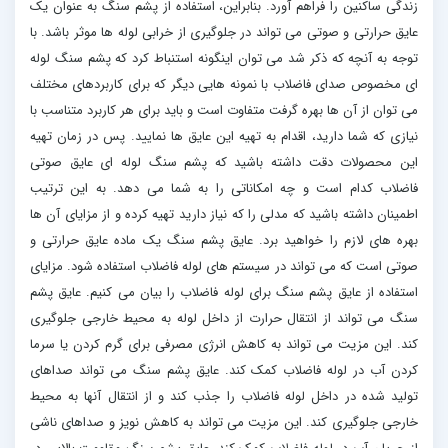
زندگی ساکنین را فراهم آورد. بنابراین، استفاده از پشم سنگ به عنوان یک
عایق حرارتی و صوتی می تواند در جلوگیری از خرابی لوله ها موثر باشد. با
توجه به آنچه که ذکر شد می توان اینگونه استنباط کرد که پشم سنگ لوله
ای مخصوص صدای فاضلاب با نمونه هایی دیگر که برای کاربردهای مختلف
می توان از آن ها بهره گرفت متفاوت است و باید برای هر کاربرد متناسب با
نیازی که شما دارید، اقدام به تهیه این عایق ها نمایید. پس در زمان تهیه
این محصولات دقت داشته باشید که پشم سنگ لوله ای عایق صوتی
فاضلاب کدام است و چه امکاناتی را به شما می دهد. به این ترتیب
اطمینان داشته باشید که مدلی را که نیاز دارید تهیه کرده و از مزایای آن ها
بهره های لازم را خواهید برد. عایق پشم سنگ یک ماده عایق حرارتی و
صوتی است که می تواند در سیستم های لوله فاضلاب استفاده شود. مزایای
استفاده از عایق پشم سنگ برای لوله فاضلاب را بیان می کنیم. عایق پشم
سنگ می تواند از انتقال حرارت از داخل لوله به محیط خارجی جلوگیری
کند. این مزیت می تواند به کاهش انرژی مصرفی برای گرم کردن یا سرما
کردن آب در لوله فاضلاب کمک کند. عایق پشم سنگ می تواند صداهای
تولید شده در داخل لوله فاضلاب را جذب کند و از انتقال آنها به محیط
خارجی جلوگیری کند. این مزیت می تواند به کاهش نویز و صداهای ناشی