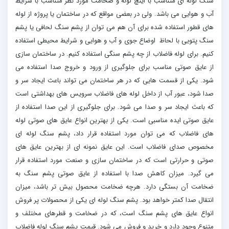
سنگ لوله ای متناسب با اینچ لوله و ضخامت مورد نظر متناسب با شرایط
آب و هوایی می باشد. ولی در بعضی مواقع که در ساختمان یا پروژه از لوله
های قطور استفاده شده برای آن هم می توان از پشم سنگ لحافی یا پشم
سنگ پتویی با لحاظ اوضاع جوی و آب و هوایی و شرایط محیطی استفاده
کنیم. برای لوله فاضلاب از چه پشم سنگی استفاده کنیم. در ساختمان سازی
از عایق صوتی مناسب برای جلوگیری از ورود و خروج صدا استفاده می
شود. یکی از قسمت هایی که در هر ساختمان می تواند باعث ایجاد سر و
صدا شود، عبور آب از داخل لوله های فاضلاب سرویس های بهداشتی است
که باعث ایجاد سر و صدا می شود. برای جلوگیری از این صدا استفاده از
عایق صوتی ایده مناسبی است. یکی از بهترین انواع عایق های صوتی لوله
های فاضلاب که می توان مورد استفاده قرار داد، پشم سنگ لوله ای
مخصوص صدای فاضلاب است. این عایق نمونه ای از بهترین عایق های
صوتی و حرارتی است که در ساختمان سازی و صنعت مورد استفاده قرار
می گیرد. میزان کاهش صدا با استفاده از عایق صوتی پشم سنگ به
ضخامت آن بستگی دارد. هرچه ضخامت محصول بیش تر باشد، میزان
انتقال صدا کمتر خواهد بود. پشم سنگ لوله ای یکی از محصولات پر فروش
انواع عایق های پشم سنگ است، که در ضخامت و قطرهای مختلف و
متنوع وجود دارد و خرید و فروش می شود. قیمت پشم سنگ لوله فاضلاب