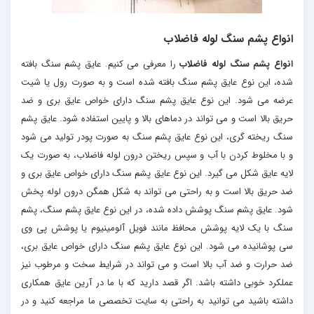
انواع پشم سنگ لوله فاضلاب
انواع پشم سنگ لوله فاضلاب
را معرفی می کنیم. عایق پشم سنگ بافته
شده، این نوع عایق پشم سنگ بافته شده است و به صورت رول یا شیت
عرضه می شود. این نوع عایق پشم سنگ دارای خواص عایق بری و ضد
حریق بالا است و می تواند در دماهای بالا و پایین استفاده شود. عایق پشم
سنگ ریخته گری، این نوع عایق پشم سنگ به صورت پودر تولید می شود
و با مخلوط کردن با آب و سپس ریختن درون لوله فاضلاب، به صورت یک
لایه عایق شکل می گیرد. این نوع عایق پشم سنگ دارای خواص عایق بری و
ضد حریق بالا است و به راحتی می تواند به شکل همگن درون لوله پخش
شود. عایق پشم سنگ پوشش داده شده، در این نوع عایق پشم سنگ، پشم
سنگ با یک لایه پوشش محافظ مانند فویل آلومینیوم یا پوشش پی وی
سی پوشانیده می شود. این نوع عایق پشم سنگ دارای خواص عایق بری،
ضد حرارت و ضد آب بالا است و می تواند در شرایط سخت و مرطوب نیز
عملکرد خوبی داشته باشد. اگر قصد دارید که با ما در آرین عایق همکاری
داشته باشید می توانید به راحتی به سایت تخصصی ما مراجعه کنید و در