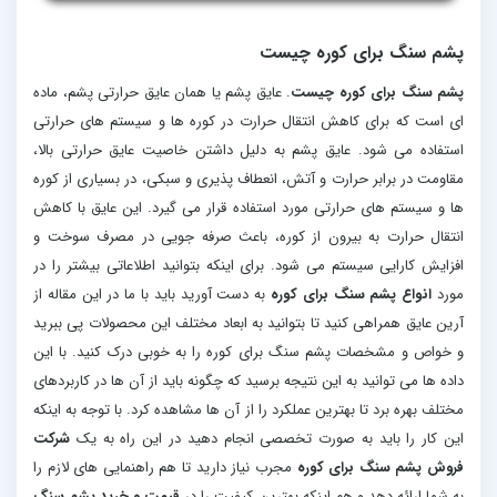
پشم سنگ برای کوره چیست
پشم سنگ برای کوره چیست
. عایق پشم یا همان عایق حرارتی پشم، ماده
ای است که برای کاهش انتقال حرارت در کوره ها و سیستم های حرارتی
استفاده می شود. عایق پشم به دلیل داشتن خاصیت عایق حرارتی بالا،
مقاومت در برابر حرارت و آتش، انعطاف پذیری و سبکی، در بسیاری از کوره
ها و سیستم های حرارتی مورد استفاده قرار می گیرد. این عایق با کاهش
انتقال حرارت به بیرون از کوره، باعث صرفه جویی در مصرف سوخت و
افزایش کارایی سیستم می شود. برای اینکه بتوانید اطلاعاتی بیشتر را در
مورد
انواع پشم سنگ برای کوره
به دست آورید باید با ما در این مقاله از
آرین عایق همراهی کنید تا بتوانید به ابعاد مختلف این محصولات پی ببرید
و خواص و مشخصات پشم سنگ برای کوره را به خوبی درک کنید. با این
داده ها می توانید به این نتیجه برسید که چگونه باید از آن ها در کاربردهای
مختلف بهره برد تا بهترین عملکرد را از آن ها مشاهده کرد. با توجه به اینکه
این کار را باید به صورت تخصصی انجام دهید در این راه به یک
شرکت
فروش پشم سنگ برای کوره
مجرب نیاز دارید تا هم راهنمایی های لازم را
به شما ارائه دهد و هم اینکه بهترین کیفیت را در
قیمت و خرید پشم سنگ