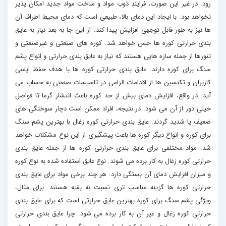
رود. در غیر این صورت، فرایند ذوب مواد و ساخت مواد جدید امکان پذیر
نخواهد بود. با ایجاد این دمای بالا، طبیعی است که دمای محیط اطراف آن
ها نیز به طور قابل توجهی افزایش پیدا کند. از این جا به بعد نیاز به عایق
بندی حرارتی کوره ها حس خواهد شد. کوره های صنعتی و غیرصنعتی و
تنورها از جمله سازه هایی هستند که نیاز به عایق بندی حرارتی و انواع پشم
سنگ برای کوره دارند. عایق بندی حرارتی کوره ها با هدف حفظ ایمنی
کاربران و تکنسین ها از اقدامات الزامی در تاسیسات صنعتی به حساب می
آید. در واقع، افزایش دمای بیش از حد کوره باعث انتشار گرما تا فواصل
خیلی دور از آن می شود. در نتیجه، افراد ممکن است دچار سوختگی های
ضعیف یا شدید گردند. عایق بندی حرارتی کوره زغال با بهترین پشم سنگ
برای کوره و انواع دیگر کوره ها باعث پیشگیری از این نوع مشکلات خواهد
شد. مواد مختلفی برای عایق بندی حرارتی کوره ها از جمله عایق بندی
حرارتی کوره زغال به کار برده می شوند. نوع عایق استفاده شده به نوع کوره
و میزان افزایش دمای آن بستگی دارد. هر چند برخی مواد برای عایق بندی
حرارتی کوره ها گزینه مناسب تری نسبت به بقیه هستند. برای مثال،
ویژگی پشم سنگ برای کوره بهترین عایق حرارتی است که برای عایق بندی
حرارتی کوره زغال و غیر آن به کار برده می شود. چرا عایق بندی حرارتی