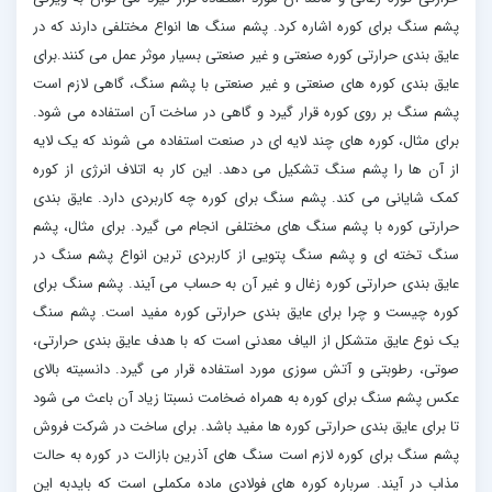
پشم سنگ برای کوره اشاره کرد. پشم سنگ ها انواع مختلفی دارند که در
عایق بندی حرارتی کوره صنعتی و غیر صنعتی بسیار موثر عمل می کنند.برای
عایق بندی کوره های صنعتی و غیر صنعتی با پشم سنگ، گاهی لازم است
پشم سنگ بر روی کوره قرار گیرد و گاهی در ساخت آن استفاده می شود.
برای مثال، کوره های چند لایه ای در صنعت استفاده می شوند که یک لایه
از آن ها را پشم سنگ تشکیل می دهد. این کار به اتلاف انرژی از کوره
کمک شایانی می کند. پشم سنگ برای کوره چه کاربردی دارد. عایق بندی
حرارتی کوره با پشم سنگ های مختلفی انجام می گیرد. برای مثال، پشم
سنگ تخته ای و پشم سنگ پتویی از کاربردی ترین انواع پشم سنگ در
عایق بندی حرارتی کوره زغال و غیر آن به حساب می آیند. پشم سنگ برای
کوره چیست و چرا برای عایق بندی حرارتی کوره مفید است. پشم سنگ
یک نوع عایق متشکل از الیاف معدنی است که با هدف عایق بندی حرارتی،
صوتی، رطوبتی و آتش سوزی مورد استفاده قرار می گیرد. دانسیته بالای
عکس پشم سنگ برای کوره به همراه ضخامت نسبتا زیاد آن باعث می شود
تا برای عایق بندی حرارتی کوره ها مفید باشد. برای ساخت در شرکت فروش
پشم سنگ برای کوره لازم است سنگ های آذرین بازالت در کوره به حالت
مذاب در آیند. سرباره کوره های فولادی ماده مکملی است که بایدبه این