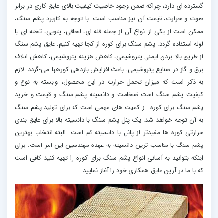
گسترده ای دارد، چراکه ضمن وجود خاصیت کیفیت بالای عایق کاری در برابر
صوت و حرارت، قیمت آن نیز مناسب است. با توجه به کاربرد پشم سنگ،
ممکن است از یکی از انواع آن از جمله فله ای، لحافی، پتویی، تخته ای یا
لوله استفاده گردد. پشم سنگ برای کوره از کجا تهیه کنیم. عایق پشم سنگ
از طریق بالا بردن ایمنی پتروشیمی، کاهش هزینه پتروشیمی، کاهش اتلاف
برق و گاز در صنایع پتروشیمی، باعث افزایش بازدهی کورهها می-گردد. لازم
به ذکر است که میزان تحمل حرارت در این محصول، وابسته به نوع و
کیفیت پشم سنگ است.ضخامت و دانسیته پشم سنگ و قیمت و خرید
پشم سنگ برای کوره از کمیت های مهمی است که برای تولید پشم سنگ
به آن توجه خواهد شد. یک پنل پشم سنگ با دانسیته بالا برای عایق بندی
حرارتی کوره ها مفیدتر از پانل با دانسیته کم است. البته انتخاب بهترین
پشم سنگ با مناسب ترین دانسیته به عهده مهندسین این امر است. برای
اینکه بتوانید به آسانی انواع پشم سنگ برای کوره را تهیه کنید کافی است
که با ما در آرین عایق همکاری خود را آغاز نمایید.