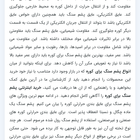
مقاومت کند و از انتقال حرارت از داخل کوره به محیط خارجی جلوگیری
کند. عایق الکتریکی، عایق پشم سنگ باید همچنین دارای خواص عایق
الکتریکی باشد تا بتواند از انتقال جریان الکتریکی از یک قسمت به قسمت
دیگر کوره جلوگیری کند. مقاومت شیمیایی، عایق پشم سنگ باید مقاومتی
بالا در برابر تاثیرات شیمیایی مواد مختلف داشته باشد. این مقاومت می
تواند شامل مقاومت در برابر اسیدها، بازها، رطوبت و سایر مواد شیمیایی
باشد. عمر مفید، بهترین عایق پشم سنگ برای کوره باید دارای عمر مفید بالا
باشد تا نیاز به تعویض مکرر آن را کاهش دهد. برای اینکه بتوانید از میان
انواع پشم سنگ برای کوره
که در بازار وجود دارد متناسب با نیاز خود خرید
این محصولات را انجام دهید باید از کارشناسان ما در آرین عایق کمک
بخواهید و با راهنمایی که از ان ها دریافت می کنید،
خرید اینترنتی پشم
سنگ برای کوره
را آگاهی کامل انجام دهید. در ادامه مهم ترین ویژگی های
پشم سنگ برای عایق بندی حرارتی کوره را بیان می کنیم. پشم سنگ یک
ماده چگال و نسبتا انعطاف پذیر است. برای عایق بندی حرارتی کوره های
صنعتی و غیرصنعتی، استفاده از پشم سنگ رول شده مرسوم است. هر چند
نوع تخته ای آن نیز به طور قابل توجهی به کار برده می شود. حتی ممکن
است در برخی مواقع از انواع دیگر پشم سنگ نیز برای عایق بندی حرارتی