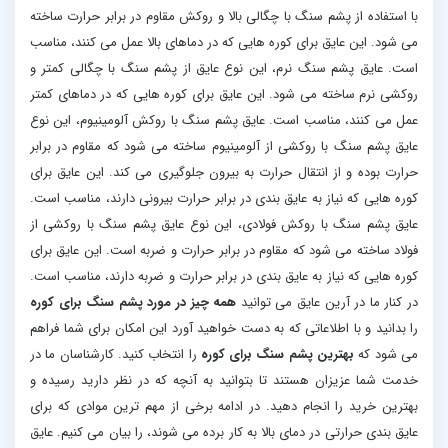
با استفاده از پشم سنگ با چگالی بالا و روکش مقاوم در برابر حرارت ساخته
می شود. این عایق برای کوره هایی که در دماهای بالا عمل می کنند، مناسب
است. عایق پشم سنگ نرم، این نوع عایق از پشم سنگ با چگالی کمتر و
روکشی نرم ساخته می شود. این عایق برای کوره هایی که در دماهای کمتر
عمل می کنند، مناسب است. عایق پشم سنگ با روکش آلومینیوم، این نوع
عایق پشم سنگ با روکشی از آلومینیوم ساخته می شود که مقاوم در برابر
حرارت بوده و از انتقال حرارت به بیرون جلوگیری می کند. این عایق برای
کوره هایی که نیاز به عایق بندی در برابر حرارت بیرونی دارند، مناسب است.
عایق پشم سنگ با روکش فولادی، این نوع عایق پشم سنگ با روکشی از
فولاد ساخته می شود که مقاوم در برابر حرارت و ضربه است. این عایق برای
کوره هایی که نیاز به عایق بندی در برابر حرارت و ضربه دارند، مناسب است.
در کنار ما در آرین عایق می توانید
همه چیز در مورد پشم سنگ برای کوره
را بدانید و با اطلاعاتی که به دست خواهید آورد این امکان برای شما فراهم
می شود که
بهترین پشم سنگ برای کوره
را انتخاب کنید. کارشناسان ما در
خدمت شما عزیزان هستند تا بتوانید به آنچه که در نظر دارید رسیده و
بهترین خرید را انجام دهید. در ادامه برخی از مهم ترین موادی که برای
عایق بندی حرارتی در دمای بالا به کار برده می شوند، را بیان می کنیم. عایق