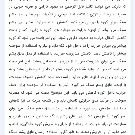
که دارند، می توانند تاثیر قابل توجهی در بهبود کارایی و صرفه جویی در
مصرف سوخت و انرژی داشته باشند. برخی از تاثیرات مهم مدل عایق پشم
سنگ برای کوره را بررسی می کنیم. کاهش ازدیاد حرارت، مدل عایق پشم
سنگ می تواند از ازدیاد حرارت در دیواره های کوره جلوگیری کند و باعث
کاهش انتقال حرارت به محیط خارجی شود. این امر باعث می شود که کوره
بیشترین میزان حرارت را در داخل خود نگه دارد و نیاز به استفاده از سوخت
بیشتر را کاهش دهد. کاهش هدررفت حرارت، با استفاده از مدل عایق پشم
سنگ، می توان هدررفت حرارت از کوره را به حداقل رساند. این امر باعث
می شود که حرارت تولید شده در کوره بیشتر در داخل کوره باقی بماند و به
طور موثرتری در فرآیند های حرارتی استفاده شود. کاهش مصرف سوخت،
با ایجاد عایق پشم سنگ در کوره، نیاز به استفاده از سوخت برای حفظ
حرارت داخل کوره کاهش می یابد. این موضوع باعث می شود که مصرف
سوخت در فرآیند های حرارتی کاهش یابد و در نتیجه هزینه ها نیز کاهش
پیدا کند. افزایش عمر کوره، با استفاده از مدل عایق پشم سنگ، می توان
عمر کوره را افزایش داد. عایق های پشم سنگ به دلیل خواص عایقی و
مقاومت در برابر حرارت، می توانند از خرابی و سایش کوره جلوگیری کنند و
عمر مفید آن را افزایش دهند. به طور کلی، استفاده از مدل عایق پشم سنگ