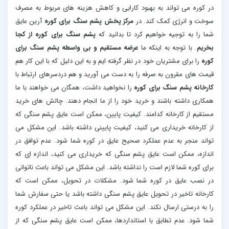
در کوره می تواند به بهبود کارایی و کاهش هزینه های مربوط به مصرف
سوخت و انرژی کمک کند. در
مرکز پخش پشم سنگ برای کوره
آرین عایق
شما را به توجیه خواهیم کرد تا بدانید که
پشم سنگ برای کوره از کجا
بخریم
. با توجه به اینکه ما
عرضه مستقیم و بی واسطه پشم سنگ برای
کوره
را برای مشتریان خود در نظر گرفته ایم و به این دلیل که با این کار هم
قیمت های مقرون به صرفه را به دست می آورید و هم دردسرهای ارتباط با
کارخانه پشم سنگ برای کوره
را نخواهید داشت، همگان می خواهند با ما
همکاری داشته باشند و خرید خود را از ما انجام دهند. چالش های خرید
مستقیم از کارخانه کدامند. کیفیت پایین، ممکن است عایق پشم سنگی که
از کارخانه خریداری می کنید، کیفیت پایینی داشته باشد. این مشکل می
تواند منجر به عدم عملکرد صحیح عایق در کوره شما شود. عدم توافق در
اندازه، ممکن است عایق پشم سنگی که خریداری می کنید، اندازه ای که
برای کوره شما لازم است را نداشته باشد. این مشکل می تواند باعث ناتوانی
در نصب عایق در کوره شما شود. مشکلات در تحویل، ممکن است که
کارخانه تاخیر در تحویل عایق پشم سنگی داشته باشد یا حتی سفارش شما
را به درستی ارسال نکند. این مشکل می تواند باعث تاخیر در عملکرد کوره
شما شود. عدم تطابق با استانداردها، ممکن است عایق پشم سنگی که از