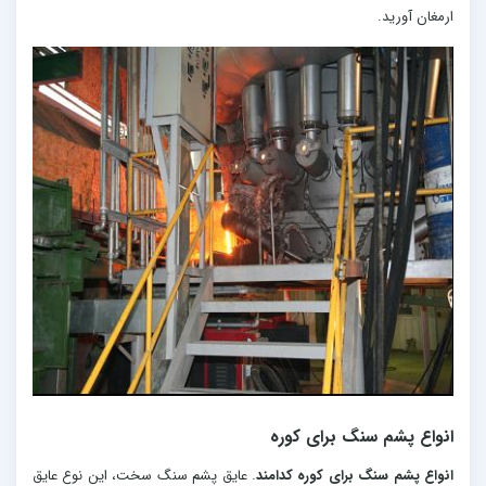
ارمغان آورید.
انواع پشم سنگ برای کوره
انواع پشم سنگ برای کوره کدامند
. عایق پشم سنگ سخت، این نوع عایق