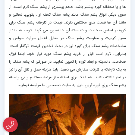
ها و یا محفظه کوره بیشتر باشد، حجم بیشتری از پشم سنگ لازم است. از
سوی دیگر، انواع پشم سنگ مانند پشم سنگ تخته ای، پتویی، لحافی و
مانند آن ها قیمت های مختلفی دارند. قیمت در کارخانه پشم سنگ برای
کوره بر اساس ضخامت و دانسیته آن ها تعیین می گردد. توجه به مقدار
معیار کیفیت و مقاومت پشم سنگ در مقابل انتقال حرارت خواص و
مشخصات پشم سنگ برای کوره نیز در بحث تخمین قیمت اثرگذار است.
بنابراین، لازم است قبل از خرید پشم سنگ مورد نیاز خود، ابتدا نوع،
ضخامت، دانسیته و ابعاد کوره را تعیین نمایید. در صورتی که پشم سنگ را
به یک کارخانه یا شرکت سفارش می دهید، باید هزینه حمل و نقل آن را نیز
در نظر داشته باشید. هم اینک برای استفاده از عرضه مستقیم و بی واسطه
پشم سنگ برای کوره آرین عایق به سایت تخصصی ما مراجعه فرمایید.