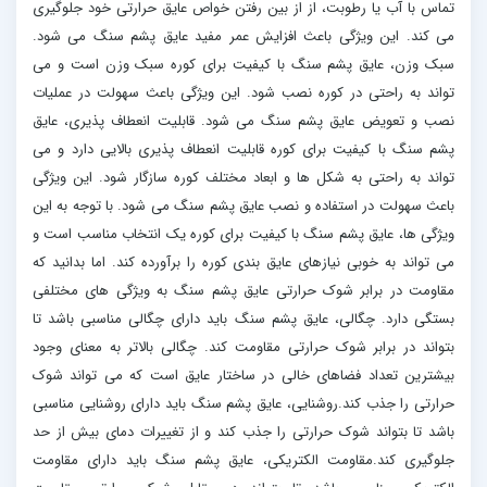
تماس با آب یا رطوبت، از از بین رفتن خواص عایق حرارتی خود جلوگیری
می کند. این ویژگی باعث افزایش عمر مفید عایق پشم سنگ می شود.
سبک وزن، عایق پشم سنگ با کیفیت برای کوره سبک وزن است و می
تواند به راحتی در کوره نصب شود. این ویژگی باعث سهولت در عملیات
نصب و تعویض عایق پشم سنگ می شود. قابلیت انعطاف پذیری، عایق
پشم سنگ با کیفیت برای کوره قابلیت انعطاف پذیری بالایی دارد و می
تواند به راحتی به شکل ها و ابعاد مختلف کوره سازگار شود. این ویژگی
باعث سهولت در استفاده و نصب عایق پشم سنگ می شود. با توجه به این
ویژگی ها، عایق پشم سنگ با کیفیت برای کوره یک انتخاب مناسب است و
می تواند به خوبی نیازهای عایق بندی کوره را برآورده کند. اما بدانید که
مقاومت در برابر شوک حرارتی عایق پشم سنگ به ویژگی های مختلفی
بستگی دارد. چگالی، عایق پشم سنگ باید دارای چگالی مناسبی باشد تا
بتواند در برابر شوک حرارتی مقاومت کند. چگالی بالاتر به معنای وجود
بیشترین تعداد فضاهای خالی در ساختار عایق است که می تواند شوک
حرارتی را جذب کند.روشنایی، عایق پشم سنگ باید دارای روشنایی مناسبی
باشد تا بتواند شوک حرارتی را جذب کند و از تغییرات دمای بیش از حد
جلوگیری کند.مقاومت الکتریکی، عایق پشم سنگ باید دارای مقاومت