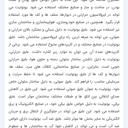
بودن، در ساخت و ساز و صنایع مختلف استفاده می شود. یونولیت می
تواند در ایزولاسیون حرارتی در دیوارها، سقف ها و کف ها مورد استفاده
قرار بگیرد. همچنین در صنایع خودروسازی، هواپیماسازی و ساختمان سازی
نیز استفاده می شود. عایق یونولیت به دلیل سبکی و عملکرد بالای حرارتی و
صوتی، می تواند به صرفه ترین راه برای ایزولاسیون ساختمان باشد. عایق
یونولیت در صنایع مختلف و در کاربردهای متنوع استفاده می شود. برخی از
کاربردهای عمده آن می توان به موارد زیر اشاره داشت. عایق حرارتی،
یونولیت به دلیل داشتن ساختار سلولی بسته و حاوی هوا، عایق حرارتی
خوبی است. بنابراین، در صنایع ساختمانی، اتاقک های سرد، سقف ها،
دیوارها و کف ها از عایق یونولیت استفاده می شود تا حفظ حرارت و
سرمایش مناسب را فراهم کند. عایق صوتی، به دلیل ساختار سلولی خاص
خود، یونولیت به عنوان عایق صوتی استفاده می شود. این عایق در کاهش
صدای انتقالی بین اتاق ها و طبقات مختلف ساختمان موثر است. عایق
برقی، یونولیت به دلیل خواص عایق برقی خود، در صنایع الکترونیک و برق
استفاده می شود. این عایق می تواند در جلوگیری از انتقال برق و جریان
الکتریکی به سایر بخش ها موثر باشد. عایق ضد آب، یونولیت دارای خواص
ضد آب است و می تواند در کاهش نفوذ آب به ساختمان ها و سطوح