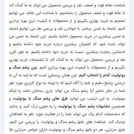
شناخت نقاط قوت و ضعف، نقد و بررسی محصول می تواند به ما کمک کند
تا نقاط قوت و ضعف محصول را بشناسیم. با شناخت این نقاط، می توانیم
تصمیم به خرید بهتری بگیریم و از محصولات با کیفیت تری بهره برداری
کنیم. اعتماد به نفس بیشتر، با خواندن نقد و بررسی ها، می توانیم اعتماد
به نفس بیشتری در خرید محصول داشته باشیم. این اعتماد به نفس می
تواند باعث شود که اطمینان بیشتری درباره خرید خود داشته باشیم و
احساس رضایت بیشتری نسبت به خرید خود داشته باشیم. به طور کلی،
نقد و بررسی محصول می تواند به ما کمک کند تا تصمیمات خرید بهتری
بگیریم و از محصولات با کیفیت تری بهره برداری کنیم.
بین پشم سنگ و
یونولیت کدام را انتخاب کنیم
. این همان پرسشی است که ما باید به آن به
درستی پاسخ دهیم و شما را آگاه کنیم که با توجه به نوع کاربری مورد نظر
شما در حال حاضر آیا پشم سنگ می تواند یاری رسانتان باشد یا اینکه
یونولیت. به این ترتیب می توانید
فرق های پشم سنگ با یونولیت
و
همچنین
تشابهات پشم سنگ با یونولیت
را به خوبی درک کنید و بدانید
که مشخصات کدام یک می تواند شما را در فعالیت مورد نظر به اهدافتان
نزدیک کند. شباهت های عایق پشم سنگ و یونولیت را بررسی می کنیم.
عایق حرارتی، هر دو عایق پشم سنگ و یونولیت دارای خواص حرارتی بالا