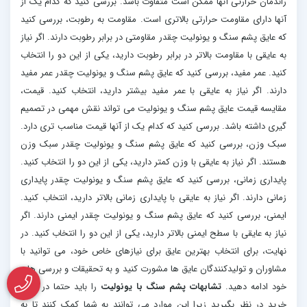
راندمان حرارتی آنها ممکن است متفاوت باشد. بررسی کنید که کدام یک از
آنها دارای مقاومت حرارتی بالاتری است. مقاومت به رطوبت، بررسی کنید
که عایق پشم سنگ و یونولیت چقدر مقاومتی در برابر رطوبت دارند. اگر نیاز
به عایقی با مقاومت بالاتر در برابر رطوبت دارید، یکی از این دو را انتخاب
کنید. عمر مفید، بررسی کنید که عایق پشم سنگ و یونولیت چقدر عمر مفید
دارند. اگر نیاز به عایقی با عمر مفید بیشتر دارید، انتخاب کنید. قیمت،
مقایسه قیمت عایق پشم سنگ و یونولیت می تواند نقش مهمی در تصمیم
گیری داشته باشد. بررسی کنید که کدام یک از آنها قیمت مناسب تری دارد.
سبک وزن، بررسی کنید که عایق پشم سنگ و یونولیت چقدر سبک وزن
هستند. اگر نیاز به عایقی با وزن کمتر دارید، یکی از این دو را انتخاب کنید.
پایداری زمانی، بررسی کنید که عایق پشم سنگ و یونولیت چقدر پایداری
زمانی دارند. اگر نیاز به عایقی با پایداری زمانی بالاتر دارید، انتخاب کنید.
ایمنی، بررسی کنید که عایق پشم سنگ و یونولیت چقدر ایمنی دارند. اگر
نیاز به عایقی با سطح ایمنی بالاتر دارید، یکی از این دو را انتخاب کنید. در
نهایت، برای انتخاب بهترین عایق برای نیازهای خاص خود، می توانید با
مشاوران و تولیدکنندگان عایق ها مشورت کنید و به تحقیقات و بررسی های
خود ادامه دهید.
تشابهات پشم سنگ با یونولیت
را باید حتما در زمان
خرید در نظر بگیرید زیرا این موارد می توانند به شما کمک کنند تا به