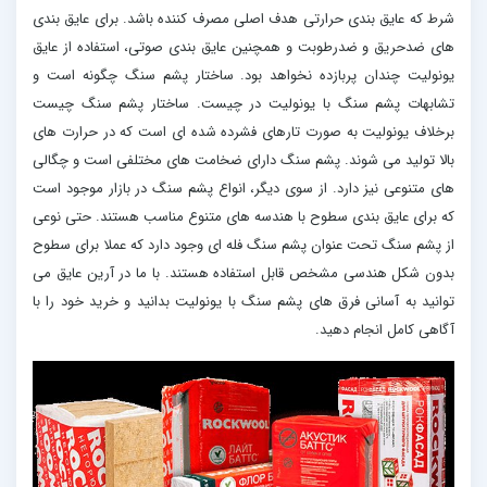
شرط که عایق بندی حرارتی هدف اصلی مصرف کننده باشد. برای عایق بندی
های ضدحریق و ضدرطوبت و همچنین عایق بندی صوتی، استفاده از عایق
یونولیت چندان پربازده نخواهد بود. ساختار پشم سنگ چگونه است و
تشابهات پشم سنگ با یونولیت در چیست. ساختار پشم سنگ چیست
برخلاف یونولیت به صورت تارهای فشرده شده ای است که در حرارت های
بالا تولید می شوند. پشم سنگ دارای ضخامت های مختلفی است و چگالی
های متنوعی نیز دارد. از سوی دیگر، انواع پشم سنگ در بازار موجود است
که برای عایق بندی سطوح با هندسه های متنوع مناسب هستند. حتی نوعی
از پشم سنگ تحت عنوان پشم سنگ فله ای وجود دارد که عملا برای سطوح
بدون شکل هندسی مشخص قابل استفاده هستند. با ما در آرین عایق می
توانید به آسانی فرق های پشم سنگ با یونولیت بدانید و خرید خود را با
آگاهی کامل انجام دهید.