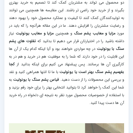
دو محصول می تواند به مشتریان کمک کند تا تصمیم به خرید بهتری
بگیرند و از خرید خود راضی تر باشند. این مقایسه ها همچنین می توانند
به تولیدکنندگان کمک کنند تا کیفیت و عملکرد محصول خود را بهبود دهند
و رضایت مشتریان را افزایش دهند. ما در این مقاله هرآنچه را که باید در
مورد
مزایا و معایب پشم سنگ
و همچنین
مزایا و معایب یونولیت
نیاز
داشته باشید را در اختیارتان قرار می دهیم تا بدانید که
تفاوت های پشم
سنگ با یونولیت
در چه مواردی خواهند بود و آیا اینکه کدام یک از آن ها
این قابلیت را در خود دارند که شما را به موفقیت هم در خرید و هم در به
کارگیری آن ها برسانند. پس پیشنهاد می کنیم برای اینکه بدانید از
کجا
بفهمیم پشم سنگ بهتر است یا یونولیت
با ما تا انتها همراهی کنید و نقد
و بررسی این محصولات را از دست دهید.
قیاس پشم سنگ با یونولیت
به
شما این کمک را خواهد کرد تا بتوانید انتخابی بهتر را برای خود رقم بزنید و
با استفاده از خصوصیات محصول مورد نظر به نتیجه ای دلخواه در راه خرید
آن ها دست پیدا کنید.