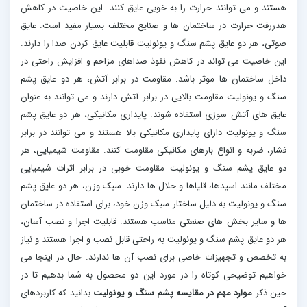
هستند و می توانند حرارت را به خوبی عایق کنند. این خاصیت در کاهش
هدررفت حرارت در ساختمان ها و صنایع مختلف بسیار مفید است. عایق
صوتی، هر دو عایق پشم سنگ و یونولیت قابلیت عایق کردن صدا را دارند.
این خاصیت می تواند در کاهش نفوذ صداهای مزاحم و افزایش راحتی در
داخل ساختمان ها موثر باشد. مقاومت در برابر آتش، هر دو عایق پشم
سنگ و یونولیت مقاومت بالایی در برابر آتش دارند و می توانند به عنوان
عایق های آتش سوزی استفاده شوند. پایداری مکانیکی، هر دو عایق پشم
سنگ و یونولیت دارای پایداری مکانیکی بالا هستند و می توانند در برابر
فشار، ضربه و انواع بارهای مکانیکی مقاومت کنند. مقاومت شیمیایی، هر
دو عایق پشم سنگ و یونولیت مقاومت خوبی در برابر اثرات شیمیایی
مختلف مانند اسیدها، قلیاها و حلال ها دارند. سبک وزن، هر دو عایق پشم
سنگ و یونولیت به دلیل ساختار سبک وزن خود، برای استفاده در ساختمان
ها و سایر بخش های صنعتی مناسب هستند. قابلیت اجرا و نصب آسان،
هر دو عایق پشم سنگ و یونولیت به راحتی قابل نصب و اجرا هستند و نیاز
به تخصص و تجهیزات خاصی برای نصب آن ها ندارند. حال در اینجا می
خواهیم توضیحی کوتاه را در مورد این دو محصول به شما بدهیم تا در
حین ذکر
موارد مهم در مقایسه پشم سنگ و یونولیت
بدانید که کاربردهای