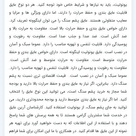
یونولیت، باید به نیازها و شرایط خاص خود توجه کنید. هر دو نوع عایق
قابلیت عایق بندی و حفظ حرارت را دارند، اما دارای ویژگی ها و مزایا و
معایب متفاوتی هستند. عایق پشم سنگ را می توان اینگوونه تعریف کرد.
دارای خواص عایق بندی و حفظ حرارت بالا است. مقاومت به حرارت بالا و
ضد آتش است. ضد صدا و جذب صدا است. مقاومت به رطوبت و
پوسیدگی دارد. قابلیت تنفس و تهویه مناسب را دارد. عموما سبک و آسان
در نصب است. عایق یونولیت اینگونه است. دارای خواص عایق بندی و حفظ
حرارت متوسط است. مقاومت به حرارت متوسط و ضد آتش است.
مقاومت به رطوبت و پوسیدگی دارد. قابلیت تنفس و تهویه مناسب را دارد.
عموما سبک و آسان در نصب است. قیمت اقتصادی تری نسبت به پشم
سنگ دارد. بنابراین، اگر نیاز به عایق بندی و حفظ حرارت بالا دارید و بودجه
شما مجاز به خرید پشم سنگ است، می توانید این نوع عایق را انتخاب
کنید. اما اگر نیاز به عایق بندی متوسط دارید و بودجه محدودتری دارید، می
توانید به جای پشم سنگ، از یونولیت استفاده کنید. کارشناسان آرین عایق
در خدمت شما مشتریان گرامی هستند تا به همه پرسش های شما پاسخ
دهند و با استفاده از این اطلاعات که به دست خواهید آورد برای تهیه هر
نمونه از این عایق ها اقدام کنید. در همکاری با ما این امکان برای شما فراهم