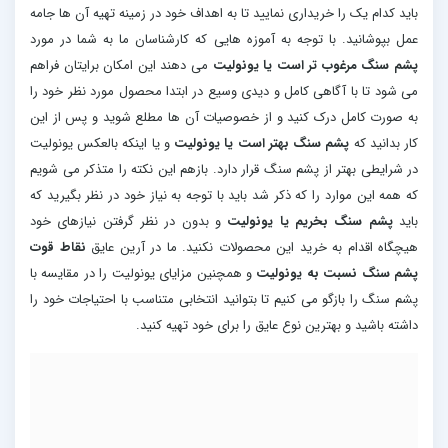
باید کدام یک را خریداری نمایید تا به اهداف خود در زمینه تهیه آن ها جامه
عمل بپوشانید. با توجه به آموزه هایی که کارشناسان ما به شما در مورد
پشم سنگ مرغوب تر است یا یونولیت
می دهند این امکان برایتان فراهم
می شود تا با آگاهی کامل و دیدی وسیع در ابتدا محصول مورد نظر خود را
به صورت کامل درک کنید و از خصوصیات آن ها مطلع شوید و پس از این
کار بدانید که
پشم سنگ بهتر است یا یونولیت
و یا اینکه بالعکس یونولیت
در شرایطی بهتر از پشم سنگ قرار دارد. بازهم این نکته را متذکر می شویم
که همه این موارد را که ذکر شد باید با توجه به نیاز خود در نظر بگیرید که
باید
پشم سنگ بخریم یا یونولیت
و بدون در نظر گرفتن نیازهای خود
هیچگاه اقدام به خرید این محصولات نکنید. ما در آرین عایق
نقاط قوت
پشم سنگ نسبت به یونولیت
و همچنین مزایای یونولیت را در مقایسه با
پشم سنگ را بازگو می کنیم تا بتوانید انتخابی متناسب با احتیاجات خود را
داشته باشید و بهترین نوع عایق را برای خود تهیه کنید.