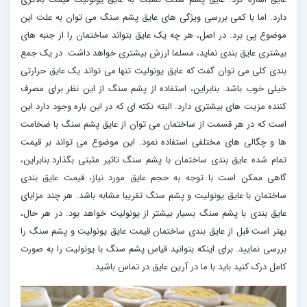
دارد. اما با کمی بررسی ویژگی های عایق پشم سنگ می توان به علت این
موضوع پی برد. در اصل، هر چه یک عایق بتواند ساختمان را از جنبه های
بیشتری عایق بندی نماید، مسلما ارزش بیشتری خواهد داشت. در یک جمع
بندی کلی می توان گفت که عایق یونولیت تنها می تواند یک عایق حرارتی
خیلی خوب باشد. بنابراین، استفاده از پشم سنگ از این نظر برای مصرف
کننده مزیت های بیشتری دارد. البته نکته ای که در این باره وجود دارد این
است که در هر قسمت از ساختمان می توان از عایق پشم سنگ با ضخامت
ها و چگالی های مختلفی استفاده نمود. این موضوع می تواند بر قیمت
تمام شده عایق بندی ساختمان با پشم سنگ تاثیر مثبتی بگذارد.بنابراین،
گاهی ممکن است با توجه به حجم عایق مورد نیاز، قیمت عایق بندی
ساختمان با عایق یونولیت و پشم سنگ تقریبا مشابه باشد. هر چند مزایای
عایق بندی با پشم سنگ بسیار بیشتر از یونولیت خواهد بود. در هر حال،
بهتر است قبل از عایق بندی ساختمان قیمت عایق یونولیت و پشم سنگ را
بررسی نمایید. برای اینکه بتوانید قیاس پشم سنگ با یونولیت را به صورت
کامل درک کنید باید با ما در آرین عایق در تماس باشید.