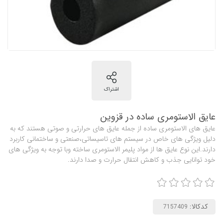
عایق الاستومری ساده در قزوین
عایق های الاستومری ساده از جمله عایق های حرارتی و صوتی هستند که به
دلیل ویژگی های خاص در سیستم های تاسیساتی،صنعتی و ساختمانی کاربرد
دارند.این نوع عایق ها از مواد پلیمر الاستومری ساخته وبا توجه به ویژگی های
خود توانایی جذب و کاهش انتقال حرارت و صدا دارند.
کدکالا: