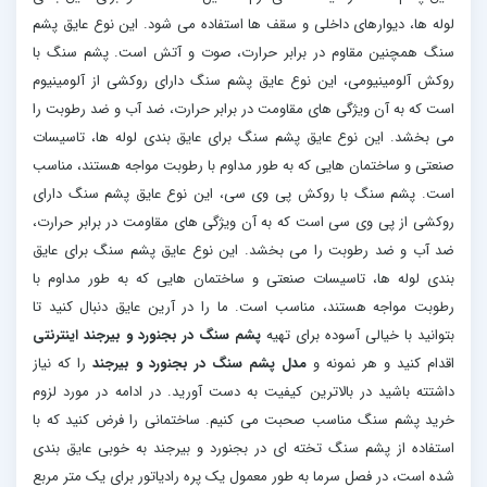
لوله ها، دیوارهای داخلی و سقف ها استفاده می شود. این نوع عایق پشم
سنگ همچنین مقاوم در برابر حرارت، صوت و آتش است. پشم سنگ با
روکش آلومینیومی، این نوع عایق پشم سنگ دارای روکشی از آلومینیوم
است که به آن ویژگی های مقاومت در برابر حرارت، ضد آب و ضد رطوبت را
می بخشد. این نوع عایق پشم سنگ برای عایق بندی لوله ها، تاسیسات
صنعتی و ساختمان هایی که به طور مداوم با رطوبت مواجه هستند، مناسب
است. پشم سنگ با روکش پی وی سی، این نوع عایق پشم سنگ دارای
روکشی از پی وی سی است که به آن ویژگی های مقاومت در برابر حرارت،
ضد آب و ضد رطوبت را می بخشد. این نوع عایق پشم سنگ برای عایق
بندی لوله ها، تاسیسات صنعتی و ساختمان هایی که به طور مداوم با
رطوبت مواجه هستند، مناسب است. ما را در آرین عایق دنبال کنید تا
بتوانید با خیالی آسوده برای تهیه
پشم سنگ در بجنورد و بیرجند اینترنتی
اقدام کنید و هر نمونه و
مدل پشم سنگ در بجنورد و بیرجند
را که نیاز
داشتته باشید در بالاترین کیفیت به دست آورید. در ادامه در مورد لزوم
خرید پشم سنگ مناسب صحبت می کنیم. ساختمانی را فرض کنید که با
استفاده از پشم سنگ تخته ای در بجنورد و بیرجند به خوبی عایق بندی
شده است، در فصل سرما به طور معمول یک پره رادیاتور برای یک متر مربع