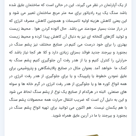
از یک آپارتمان در نظر می گیرند، این در حالی است که ساختمان عایق شده
باشد سنگ یک پره رادیاتور برای سه متر مربع ساختمان تعبیر می شود و
این یعنی کاهش هزینه اولیه تاسیسات و همچنین کاهش مصرف انرژی که
در دراز مدت بسیار سودمند می باشد. حال آلوده کردن هوا . محیط زیست
و تولید گازهای گلخانه ای نیز به دنبال آن کاهش پیدا کرده و محیط زیست
بهتری را برای خود درست می کنیم.در صنایع مختلف نیز پشم سنگ در
بجنورد و بیرجند جدید فوائد بسزای زیادی دارد و کلا هر کجا نیاز باشد که
حرارتی را کنترل کنیم و یا از هدر رفت آن جلوگیری کنیم پشم سنگ به
کمک ما خواهد آمد. بعنوان مثال در صنایع پالایشگاهی و پتروشیمی برای
عایق نمودن خطوط یا پایپینگ و یا برای جلوگیری از هدر رفت انرژی در
همه انواع کوره ها و یا جلوگیری از هدر رفت انرژی در گرم خانه ها و سوله
های صنعتی. البته در هرکدام از صنایع یک نوع از پشم سنگ لحاظ می شود
و این به دلیل آن است که ضریب انتقال حرارت همه محصولات پشم سنگ
با هم یکسان نیست. هم اکنون می توانید برای تهیه انواع پشم سنگ در
بجنورد و بیرجند با ما در آرین عایق همراه شوید.