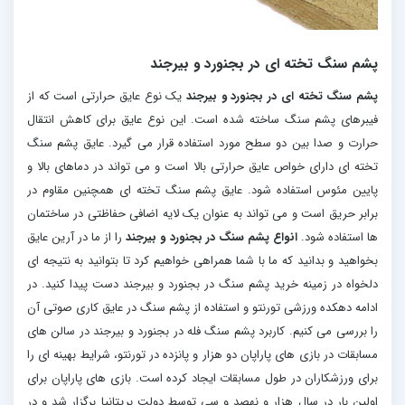
پشم سنگ تخته ای در بجنورد و بیرجند
پشم سنگ تخته ای در بجنورد و بیرجند
یک نوع عایق حرارتی است که از
فیبرهای پشم سنگ ساخته شده است. این نوع عایق برای کاهش انتقال
حرارت و صدا بین دو سطح مورد استفاده قرار می گیرد. عایق پشم سنگ
تخته ای دارای خواص عایق حرارتی بالا است و می تواند در دماهای بالا و
پایین مئوس استفاده شود. عایق پشم سنگ تخته ای همچنین مقاوم در
برابر حریق است و می تواند به عنوان یک لایه اضافی حفاظتی در ساختمان
ها استفاده شود.
انواع پشم سنگ در بجنورد و بیرجند
را از ما در آرین عایق
بخواهید و بدانید که ما با شما همراهی خواهیم کرد تا بتوانید به نتیجه ای
دلخواه در زمینه خرید پشم سنگ در بجنورد و بیرجند دست پیدا کنید. در
ادامه دهکده ورزشی تورنتو و استفاده از پشم سنگ در عایق کاری صوتی آن
را بررسی می کنیم. کاربرد پشم سنگ فله در بجنورد و بیرجند در سالن های
مسابقات در بازی های پاراپان دو هزار و پانزده در تورنتو، شرایط بهینه ای را
برای ورزشکاران در طول مسابقات ایجاد کرده است. بازی های پاراپان برای
اولین بار در سال هزار و نهصد و سی توسط دولت بریتانیا برگزار شد و در