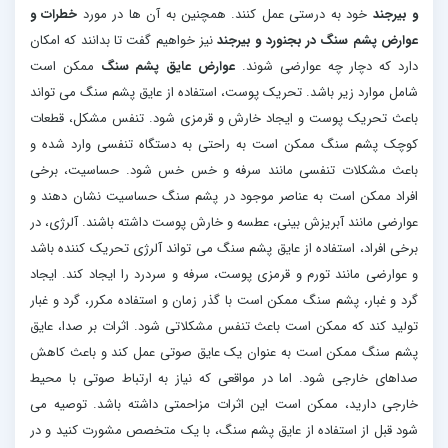
و بیرجند
خود به درستی عمل کنند. همچنین به آن ها در مورد
خطرات و
عوارض پشم سنگ در بجنورد و بیرجند
نیز خواهیم گفت تا بدانند که امکان
دارد که دچار چه عوارضی شوند.
عوارض عایق پشم سنگ
ممکن است
شامل موارد زیر باشد. تحریک پوست، استفاده از عایق پشم سنگ می تواند
باعث تحریک پوست و ایجاد خارش و قرمزی شود. تنفس مشکل، قطعات
کوچک پشم سنگ ممکن است به راحتی به دستگاه تنفسی وارد شده و
باعث مشکلات تنفسی مانند سرفه و خس خس شود. حساسیت، برخی
افراد ممکن است به عناصر موجود در پشم سنگ حساسیت نشان دهند و
عوارضی مانند آبریزش بینی، عطسه و خارش پوست داشته باشند. آلرژی، در
برخی افراد، استفاده از عایق پشم سنگ می تواند آلرژی تحریک کننده باشد
و عوارضی مانند تورم و قرمزی پوست، سرفه و سردرد را ایجاد کند. ایجاد
گرد و غبار، پشم سنگ ممکن است با گذر زمان و استفاده مکرر، گرد و غبار
تولید کند که ممکن است باعث تنفس مشکلاتی شود. اثرات بر صدا، عایق
پشم سنگ ممکن است به عنوان یک عایق صوتی عمل کند و باعث کاهش
صداهای خارجی شود. اما در مواقعی که نیاز به ارتباط صوتی با محیط
خارجی دارید، ممکن است این اثرات مزاحمتی داشته باشد. توصیه می
شود قبل از استفاده از عایق پشم سنگ، با یک متخصص مشورت کنید و در