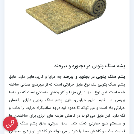
پشم سنگ پتویی در بجنورد و بیرجند
پشم سنگ پتویی در بجنورد و بیرجند
چه مزایا و کاربردهایی دارد. عایق
پشم سنگ پتویی یک نوع عایق حرارتی است که از فیبرهای معدنی ساخته
شده است. این نوع عایق دارای مزایا و کاربردهای متعددی است که در اینجا
بررسی می کنیم. عایق حرارتی، عایق پشم سنگ پتویی دارای راندمان
حرارتی بالا است و می تواند تا حدود نود درجه سانتیگراد حرارت را جذب و
نگه دارد. این عایق می تواند در کاهش هزینه های انرژی برای ساختمان ها
و سیستم های حرارتی کمک کند. عایق صوتی، عایق پشم سنگ پتویی
قابلیت جذب و کاهش صدا را دارد و می تواند در کاهش نویزهای محیطی