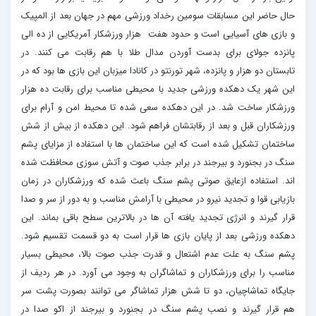
حال حاضر این مسابقات سومین رخداد ورزشی مهم در جهان بعد از المپیک
و بازی های آسیایی است و حدود هفت هزار ورزشکار آمریکایی از ده الی
پانزده جولای برای بدست آوردن مدال طلا با هم رقابت می کنند. در
تابستان دو هزار و پانزده، شهر تورنتو در کانادا میزبان این بازی ها بود که در
این شهر یک دهکده ورزشی جدید با محیطی مناسب برای رقابت ده هزار
ورزشکار ساخت شد. در این دهکده سعی شده تا محیط امن و آرام برای
ورزشکاران قبل و بعد از رقابتشان فراهم شود. این دهکده از بیش از شش
ساختمان تشکیل شده است که این ساختمان ها با استفاده از مزایای پشم
سنگ در بجنورد و بیرجند در برابر جذب صوت و آتش سوزی محافظت شده
اند. استفاده ازعایق صوتی پشم سنگ باعث شده که ورزشکاران در زمان
بازیابی قوا و تجدید نیرو در محیطی با آرامش مناسب و به دور از سر و صدا
قرار گیرند و انرژی تجدید یافته آن ها در بالاترین سطح باقی بماند. این
دهکده ورزشی بعد از پایان بازی ها قرار است به دو قسمت تقسیم شود.
پشم سنگ به علت عدم اشتعال و قدرت جذب صوت بالا، محیطی بسیار
مناسب را برای ورزشکاران و تماشاگران به وجود می آورد. در هر ردیف از
جایگاه تماشاچیان، دو تا شش هزار تماشاگر می توانند بصورت پشت سر
هم قرار گیرند و نصب پشم سنگ در بجنورد و بیرجند از اکو صدا در