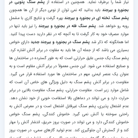
نیاز شما را برطرف نماید. همچنین در استفاده از
پشم سنگ پتویی در
بجنورد و بیرجند
باید بدانید که نمی توان از نوعی دیگر از آن ها همچون
پشم سنگ تخته ای در بجنورد و بیرجند
بهره گرفت و نتایج کاری با مشمل
روبه رو خواهد شد.
پشم سنگ فله در بجنورد و بیرجند
را نیز باید تنها در
موارد مصرف خود به کار گرفت تا به آنچه که در نظر دارید دست پیدا کنید.
اما همانگونه که ذکر شد
پشم سنگ در بجنورد و بیرجند جدید
دارای خواص
بسیاری می باشد که از جمله آن ها باید به مقاوت در برابر آتش اشاره کرد.
پشم سنگ یک جنس عایق حرارتی است که به طور گسترده در ساختمان ها
و صنایع استفاده می شود. این جنس معمولاً در برابر آتش مقاوم است و به
عنوان یک عنصر ایمنی مهم در ساختمان ها مورد استفاده قرار می گیرد.
مقاومت در برابر آتش پشم سنگ به دلیل ویژگی های خاص آن است که
شامل موارد زیر است. مقاومت حرارتی، پشم سنگ مقاومت بالایی در برابر
حرارت دارد و می تواند در دماهای بالا استقامت خوبی از خود نشان دهد.
عدم اشتعال پذیری، پشم سنگ غیرقابل اشتعال است و در معرض آتش به
راحتی سوخته یا آتش نمی گیرد. خاموش کنندگی، پشم سنگ خواص
خاموش کنندگی دارد و می تواند در صورت بروز حریق، انتشار آتش را مهار
کند و از گسترش آن جلوگیری کند. عدم تولید گازهای سمی، در صورت بروز