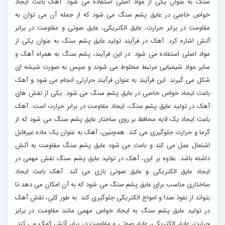
سنگ به عنوان یکی از مواد اصلی استفاده می شود. آهک باعث ایجاد
خواص خاصی در عایق پشم سنگ می شود که از جمله آن می توان به
مقاومت در برابر حرارت، عایق الکتریکی، عایق صوتی و مقاومت در برابر
آتش اشاره کرد. آهک در فرآیند تولید عایق پشم سنگ به عنوان یکی از
مواد اصلی استفاده می شود. در این فرآیند، پشم سنگ به همراه آهک و
سایر مواد شیمیایی مرتبط مخلوط می شوند و سپس به صورت شیشه ای
شکل می گیرند. این فرآیند به عنوان فرآیند حرارتی انجام می شود و آهک
باعث ایجاد خواص خاصی در عایق پشم سنگ می شود. یکی از نقش های
آهک در تولید عایق پشم سنگ، ایجاد مقاومت در برابر حرارت است. آهک
باعث ایجاد یک لایه محافظ بر روی ساختار عایق پشم سنگ می شود که از
گرما و حرارت جلوگیری می کند. همچنین، آهک به عنوان یک ماده غیرقابل
اشتعال عمل می کند و باعث می شود عایق پشم سنگ مقاومت به آتش
داشته باشد. علاوه بر این، آهک در تولید عایق پشم سنگ نقش مهمی در
ایجاد عایق الکتریکی و عایق صوتی بازی می کند. آهک باعث ایجاد
ساختاری مناسب برای عایق پشم سنگ می شود که به آن امکان می دهد تا
بتواند از نفوذ صدا و امواج الکتریکی جلوگیری کند. به طور کلی، نقش آهک
در تولید عایق پشم سنگ به ایجاد خواص مهمی مانند مقاومت در برابر
حرارت، عایق الکتریکی، عایق صوتی و مقاومت در برابر آتش کمک می کند.