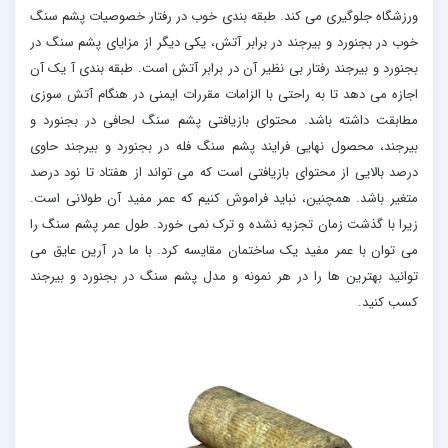
ورزشگاه جلوگیری می کند. طبقه بندی خوب در رفتار خصوصیات پشم سنگ
خوب در بجنورد و بیرجند در برابر آتش، یکی دیگر از مزایای پشم سنگ در
بجنورد و بیرجند رفتار بی نظیر آن در برابر آتش است. طبقه بندی آ یک آن
اجازه می دهد تا به راحتی با الزامات مقررات ایمنی در هنگام آتش سوزی
مطابقت داشته باشد. محتوای بازیافتی پشم سنگ لحافی در بجنورد و
بیرجند، محصول نهایی فرایند پشم سنگ فله در بجنورد و بیرجند حاوی
درصد بالایی از محتوای بازیافتی است که می تواند از هفتاد تا نود درصد
متغیر باشد. همچنین، نباید فراموش کنیم که عمر مفید آن طولانی است.
زیرا با گذشت زمان تجزیه نشده و ترک نمی خورد. طول عمر پشم سنگ را
می توان با عمر مفید یک ساختمان مقایسه کرد. با ما در آرین عایق می
توانید بهترین ها را در هر نمونه و مدل پشم سنگ در بجنورد و بیرجند
کسب کنید.