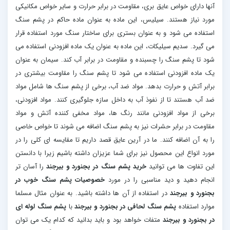
آنها دارای خواص عایق بری، مقاومت در برابر حرارت و سایر خواص مکانیکی
مورد نیاز هستند. سیلیس، این ماده به عنوان ماده حاکم در پشم سنگ
استفاده می شود و به عنوان بستری برای ساختار سنگ مورد استفاده قرار
می گیرد. سدیم سیلیکات، این ماده به عنوان یک ماده افزودنی استفاده می
شود تا پشم سنگ را چسبنده و مقاومت در برابر آب کند. سیمان به عنوان
یک ماده افزودنی استفاده می شود تا پشم سنگ را مقاومت بیشتری در
برابر آتش و حرارت بدهد. مواد ضد آب، برخی از پشم سنگ ها شامل مواد
ضد آب هستند تا از نفوذ آب به داخل سازه جلوگیری کنند. مواد افزودنی،
برخی از مواد افزودنی مانند رنگ ها، مواد مخفی کننده آتش و مواد
مقاومت در برابر حشرات نیز به پشم سنگ اضافه می شوند تا خواص خاصی
را به آن اضافه کنند. ما در آرین عایق قصد داریم تا مقایسه ای کلی را در
مورد انواع این محصول نیز برای شما عزیزان داشته باشیم زیرا با دانستن
این تفاوت ها می توانید
خرید پشم سنگ در بجنورد و بیرجند
را آسان تر
انجام دهید و دید مناسبی را در مورد
خصوصیات پشم سنگ خوب در
بجنورد و بیرجند
در استفاده از آن ها داشته باشید. به عنوان مثال مسلما
موارد استفاده
پشم سنگ لحافی در بجنورد و بیرجند
با
پشم سنگ لوله ای
در بجنورد و بیرجند
متفات خواهد بود و باید بدانید که کدام یک می توان