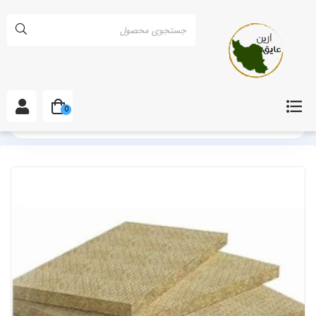
0
خانه
انواع پشم سنگ
پشم سنگ تخته ای
آموزش نصب پشم سنگ تخ