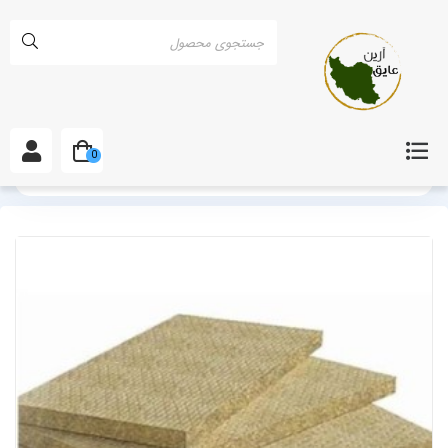
0
خانه
انواع پشم سنگ
پشم سنگ تخته ای
آموزش نصب پشم سنگ تخت