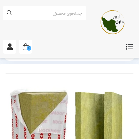
0
خانه
انواع پشم سنگ
پشم سنگ ورقه ای در خراسان شمالی و بجنورد