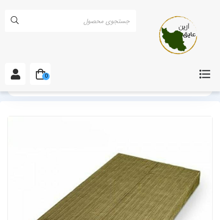
0
خانه
انواع پشم سنگ
پشم سنگ 3 سانتی در چهارمحال و بختیاری و شهرکرد