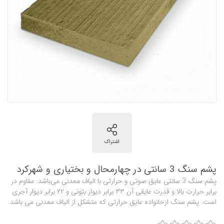
پشم سنگ 3 سانتی در چهارمحال و بختیاری و شهرکرد
پشم سنگ 3 سانتی عایق صوتی و حرارتی با الیاف معدنی می‌باشد. مقاوم در
برابر حرارت بالا و قدرت عایقی آن ۳۳ برابر دیوار بتونی و ۲۲ برابر دیوار آجری
است. پشم سنگ ازخانواده عایق حرارتی که متشکل از الیاف معدنی می باشد.